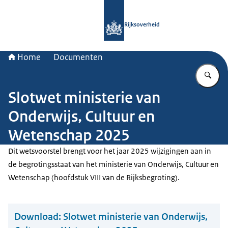
Naar de homepage van Rijksoverheid
Rijksoverheid
Home
Documenten
Vu
Slotwet ministerie van
Onderwijs, Cultuur en
Wetenschap 2025
Dit wetsvoorstel brengt voor het jaar 2025 wijzigingen aan in
de begrotingsstaat van het ministerie van Onderwijs, Cultuur en
Wetenschap (hoofdstuk VIII van de Rijksbegroting).
Download:
Slotwet ministerie van Onderwijs,