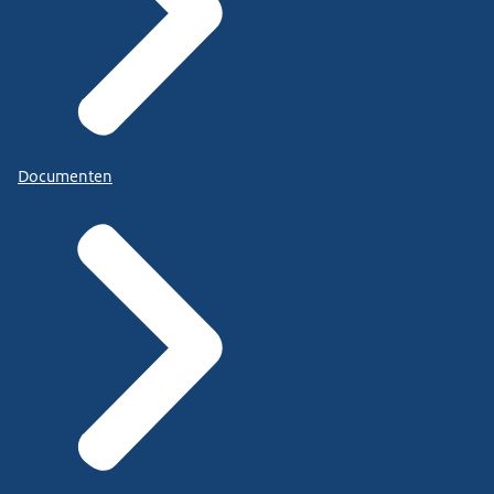
Documenten