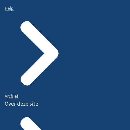
Help
Archief
Over deze site