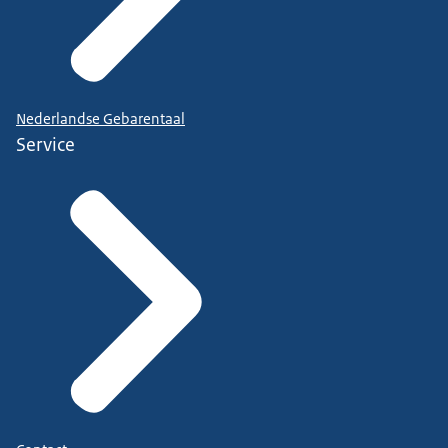
Nederlandse Gebarentaal
Service