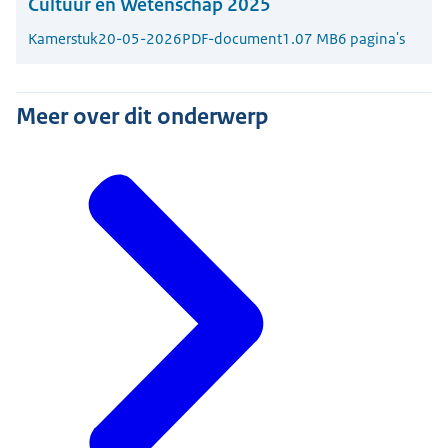
Cultuur en Wetenschap 2025
Kamerstuk
20-05-2026
PDF-document
1.07 MB
6 pagina's
Meer over dit onderwerp