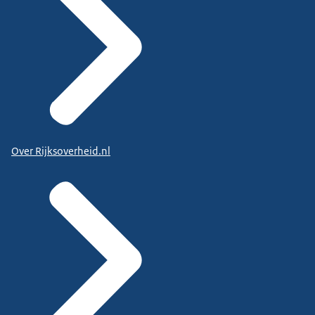
Over Rijksoverheid.nl