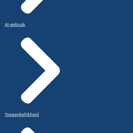
AI-gebruik
Toegankelijkheid