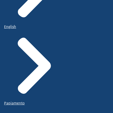
English
Papiamento