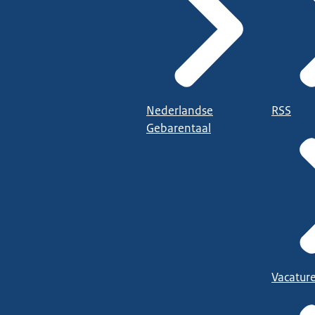
Nederlandse
RSS
Gebarentaal
Vacatur