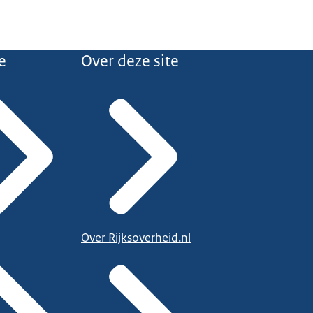
e
Over deze site
Over Rijksoverheid.nl