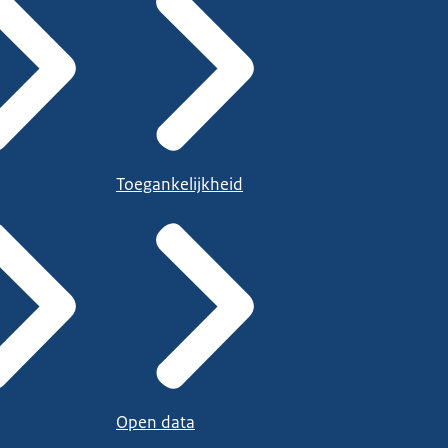
Toegankelijkheid
Open data