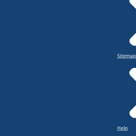
Sitemap
Help