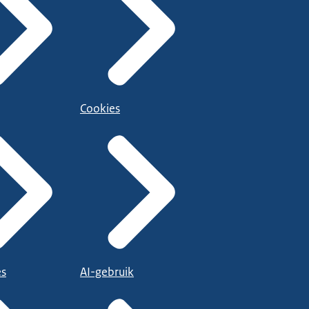
Cookies
es
AI-gebruik