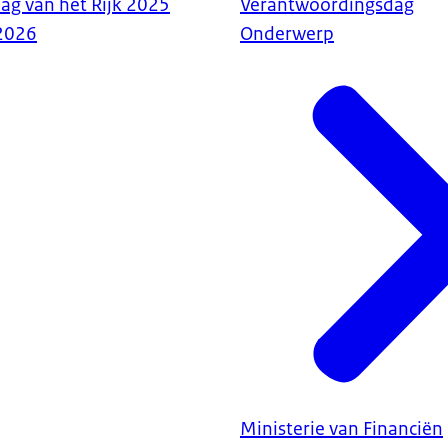
lag van het Rijk 2025
Verantwoordingsdag
2026
Onderwerp
Ministerie van Financiën