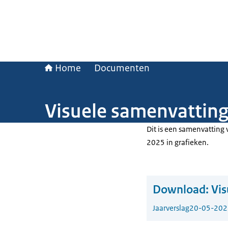
Home
Documenten
Visuele samenvatting 
Dit is een samenvatting 
2025 in grafieken.
Download:
Vis
Jaarverslag
20-05-202