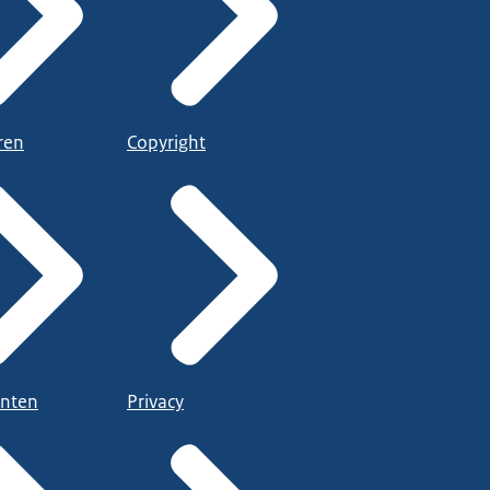
ren
Copyright
nten
Privacy