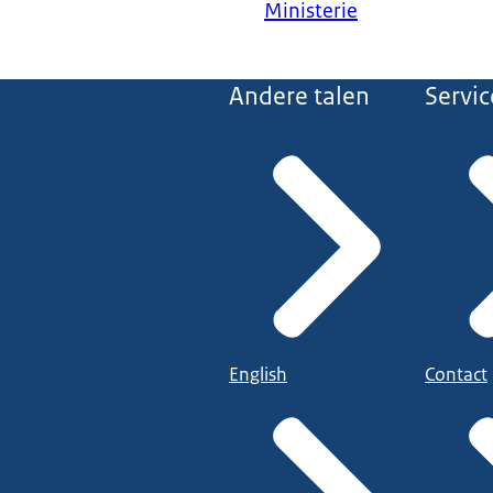
Ministerie
Andere talen
Servic
English
Contact