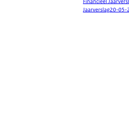
Financieel Jaarvers
Jaarverslag
20-05-