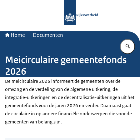
Naar de homepage van Rijksoverheid
Rijksoverheid
Home
Documenten
Vu
Meicirculaire gemeentefonds
2026
De meicirculaire 2026 informeert de gemeenten over de
omvang en de verdeling van de algemene uitkering, de
integratie-uitkeringen en de decentralisatie-uitkeringen uit het
gemeentefonds voor de jaren 2026 en verder. Daarnaast gaat
de circulaire in op andere financiële onderwerpen die voor de
gemeenten van belang zijn.