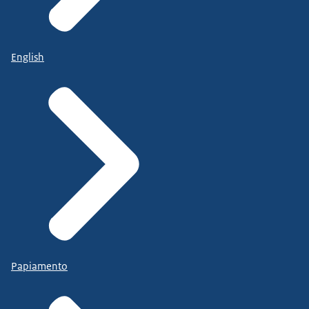
English
Papiamento