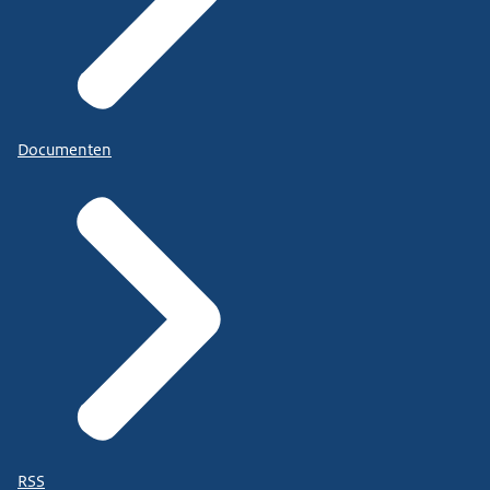
Documenten
RSS