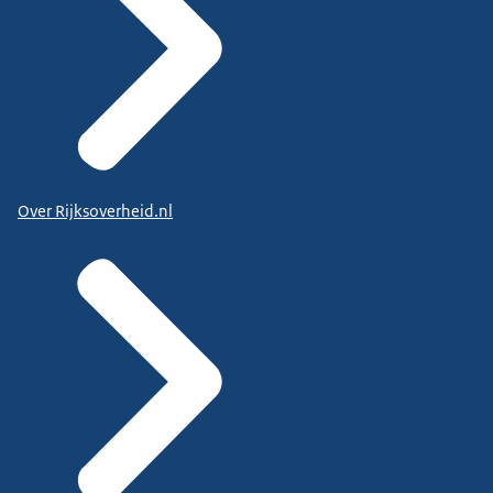
Over Rijksoverheid.nl