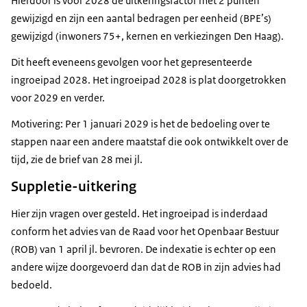
Hierdoor is voor 2028 de uitkeringsfactor met 2 punten
gewijzigd en zijn een aantal bedragen per eenheid (BPE’s)
gewijzigd (inwoners 75+, kernen en verkiezingen Den Haag).
Dit heeft eveneens gevolgen voor het gepresenteerde
ingroeipad 2028. Het ingroeipad 2028 is plat doorgetrokken
voor 2029 en verder.
Motivering: Per 1 januari 2029 is het de bedoeling over te
stappen naar een andere maatstaf die ook ontwikkelt over de
tijd, zie de brief van 28 mei jl.
Suppletie-uitkering
Hier zijn vragen over gesteld. Het ingroeipad is inderdaad
conform het advies van de Raad voor het Openbaar Bestuur
(ROB) van 1 april jl. bevroren. De indexatie is echter op een
andere wijze doorgevoerd dan dat de ROB in zijn advies had
bedoeld.