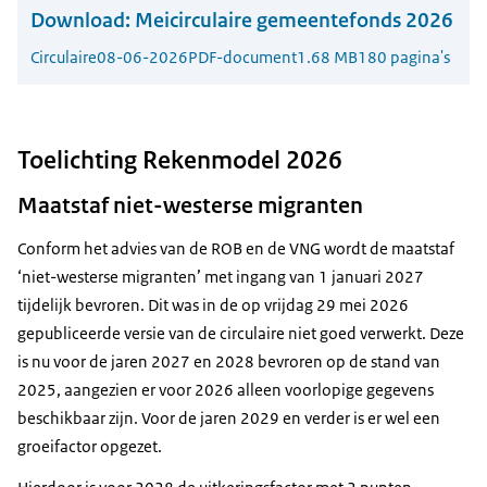
Download:
Meicirculaire gemeentefonds 2026
Circulaire
08-06-2026
PDF-document
1.68 MB
180 pagina's
Toelichting Rekenmodel 2026
Maatstaf niet-westerse migranten
Conform het advies van de ROB en de VNG wordt de maatstaf
‘niet-westerse migranten’ met ingang van 1 januari 2027
tijdelijk bevroren. Dit was in de op vrijdag 29 mei 2026
gepubliceerde versie van de circulaire niet goed verwerkt. Deze
is nu voor de jaren 2027 en 2028 bevroren op de stand van
2025, aangezien er voor 2026 alleen voorlopige gegevens
beschikbaar zijn. Voor de jaren 2029 en verder is er wel een
groeifactor opgezet.