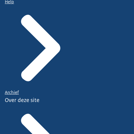
Help
Archief
Over deze site