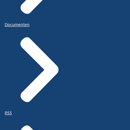
Documenten
RSS