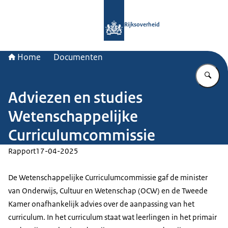
Naar de homepage van Rijksoverheid
Rijksoverheid
Home
Documenten
Vu
Adviezen en studies
Wetenschappelijke
Curriculumcommissie
Rapport
17-04-2025
De Wetenschappelijke Curriculumcommissie gaf de minister
van Onderwijs, Cultuur en Wetenschap (OCW) en de Tweede
Kamer onafhankelijk advies over de aanpassing van het
curriculum. In het curriculum staat wat leerlingen in het primair