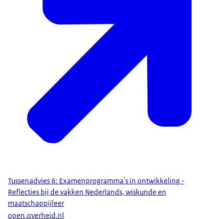
Tussenadvies 6: Examenprogramma's in ontwikkeling -
Reflecties bij de vakken Nederlands, wiskunde en
maatschappijleer
open.overheid.nl