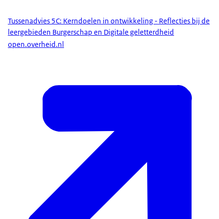
Tussenadvies 5C: Kerndoelen in ontwikkeling - Reflecties bij de
leergebieden Burgerschap en Digitale geletterdheid
open.overheid.nl