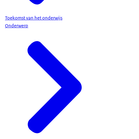
Toekomst van het onderwijs
Onderwerp