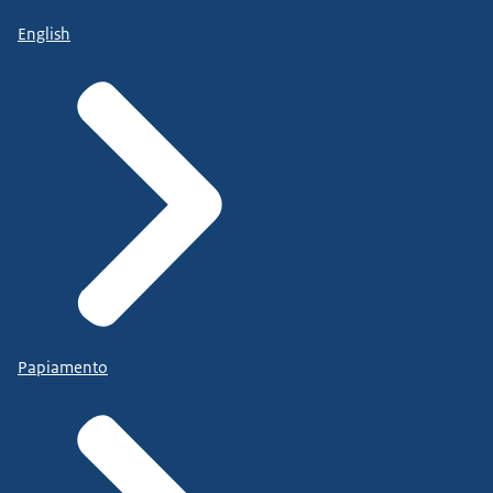
English
Papiamento