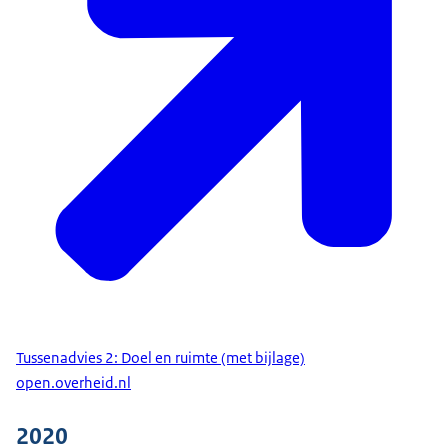
Tussenadvies 2: Doel en ruimte (met bijlage)
open.overheid.nl
2020