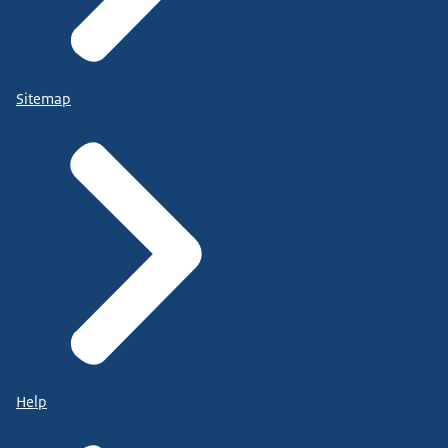
Sitemap
Help