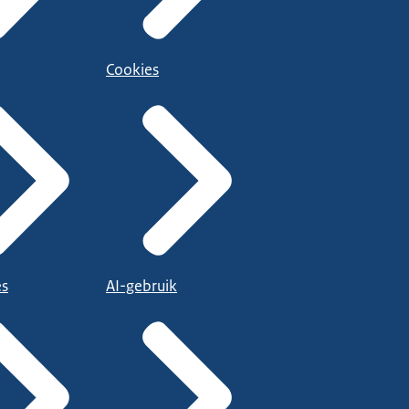
Cookies
es
AI-gebruik