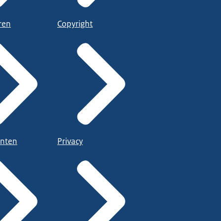
ren
Copyright
nten
Privacy