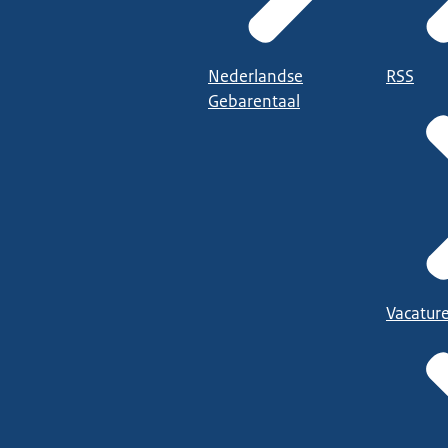
Nederlandse
RSS
Gebarentaal
Vacatur