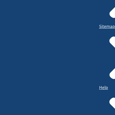
Sitemap
Help