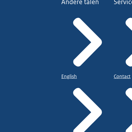
Andere talen
Servic
English
Contact