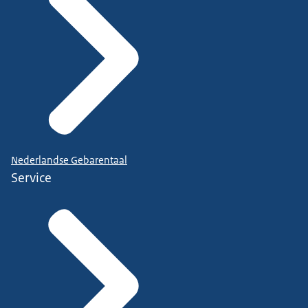
Nederlandse Gebarentaal
Service