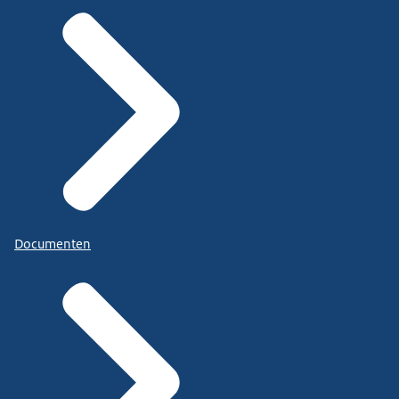
Documenten