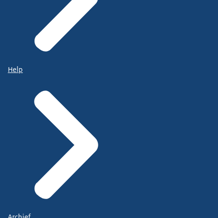
Help
Archief