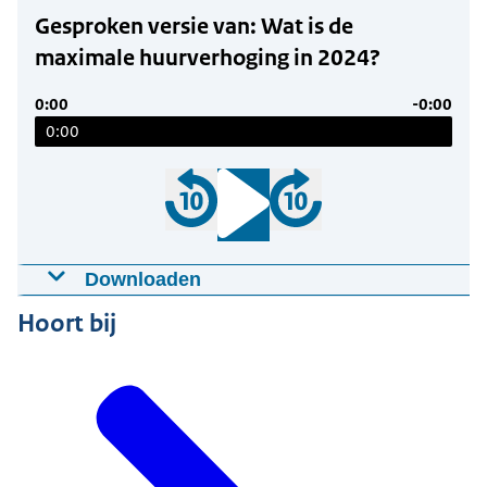
Gesproken versie van: Wat is de
maximale huurverhoging in 2024?
0:00
-0:00
0:00
Downloaden
Gesproken versie van: Wat is de maximale
Hoort bij
huurverhoging in 2024?
23-07-2024
00:07:39
mp3
7,41 MB
Download