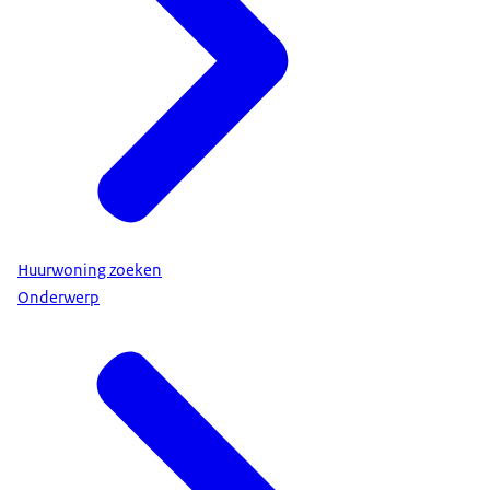
Huurwoning zoeken
Onderwerp