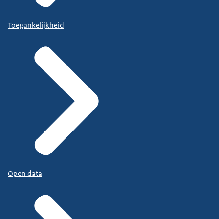
Toegankelijkheid
Open data