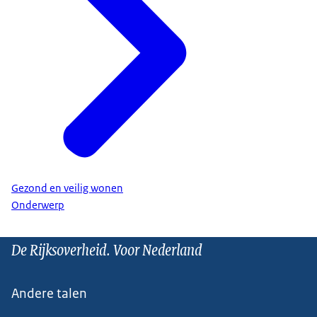
Gezond en veilig wonen
Onderwerp
De Rijksoverheid. Voor Nederland
Andere talen