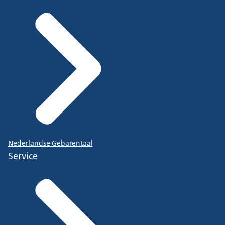
Nederlandse Gebarentaal
Service