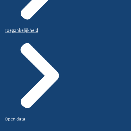
Toegankelijkheid
Open data