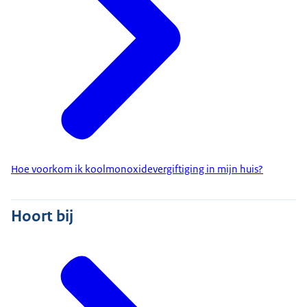
Hoe voorkom ik koolmonoxidevergiftiging in mijn huis?
Hoort bij