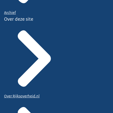
Archief
Over deze site
Over Rijksoverheid.nl