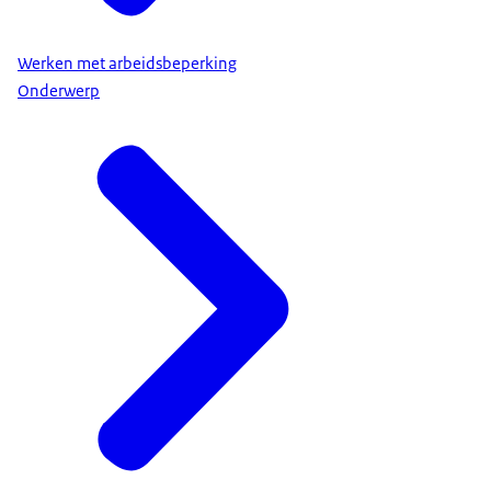
www.rijksoverheid.nl/gebarentaal
Werken met arbeidsbeperking
Onderwerp