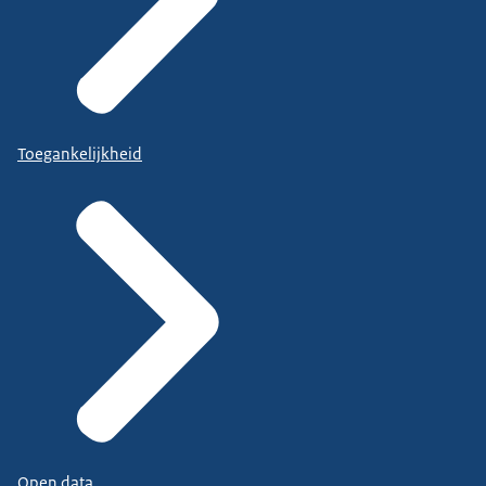
Toegankelijkheid
Open data