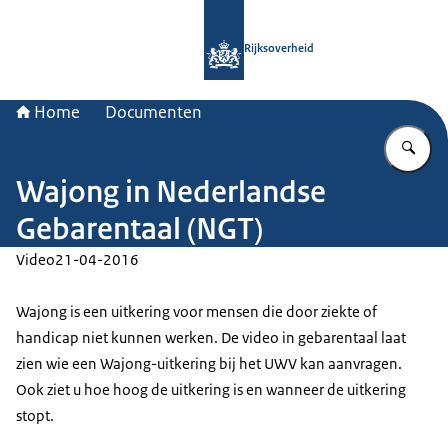
Naar de homepage van Rijksoverheid
Rijksoverheid
Home
Documenten
Vu
Wajong in Nederlandse
Gebarentaal (NGT)
Video
21-04-2016
Wajong is een uitkering voor mensen die door ziekte of
handicap niet kunnen werken. De video in gebarentaal laat
zien wie een Wajong-uitkering bij het UWV kan aanvragen.
Ook ziet u hoe hoog de uitkering is en wanneer de uitkering
stopt.