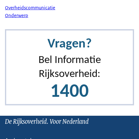
Overheidscommunicatie
Onderwerp
De Rijksoverheid. Voor Nederland