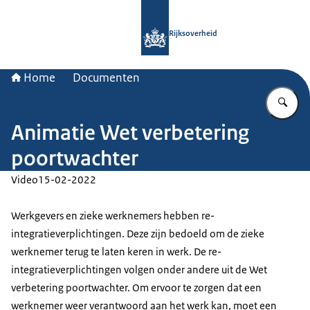
Naar de homepage van Rijksoverheid
Rijksoverheid
Home
Documenten
Vu
Animatie Wet verbetering
poortwachter
Video
15-02-2022
Werkgevers en zieke werknemers hebben re-
integratieverplichtingen. Deze zijn bedoeld om de zieke
werknemer terug te laten keren in werk. De re-
integratieverplichtingen volgen onder andere uit de Wet
verbetering poortwachter. Om ervoor te zorgen dat een
werknemer weer verantwoord aan het werk kan, moet een