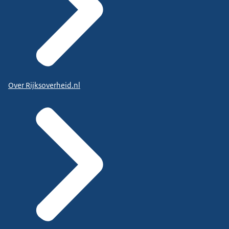
Over Rijksoverheid.nl