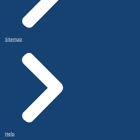
Sitemap
Help