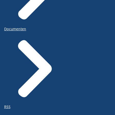
Documenten
RSS