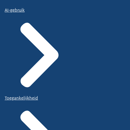
AI-gebruik
Toegankelijkheid