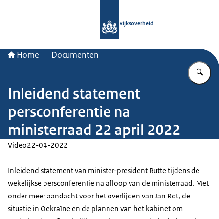
Naar de homepage van Rijksoverheid
Rijksoverheid
Home
Documenten
Vu
Inleidend statement
persconferentie na
ministerraad 22 april 2022
Video
22-04-2022
Inleidend statement van minister-president Rutte tijdens de
wekelijkse persconferentie na afloop van de ministerraad. Met
onder meer aandacht voor het overlijden van Jan Rot, de
situatie in Oekraïne en de plannen van het kabinet om