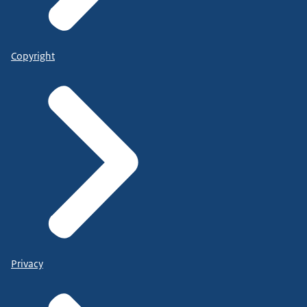
Copyright
Privacy