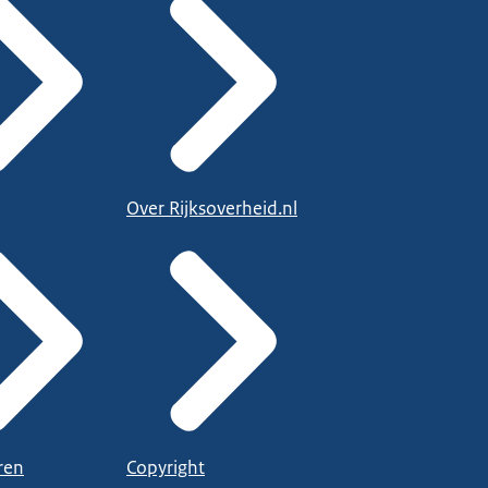
Over Rijksoverheid.nl
ren
Copyright