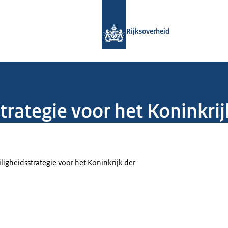
Naar de homepage van Rijksoverheid
Rijksoverheid
trategie voor het Koninkri
ligheidsstrategie voor het Koninkrijk der