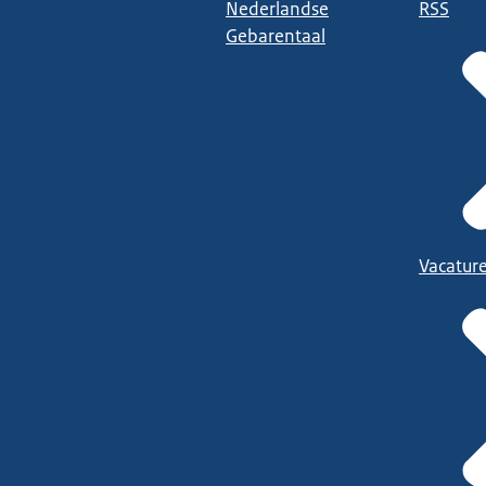
Nederlandse
RSS
Gebarentaal
Vacatur