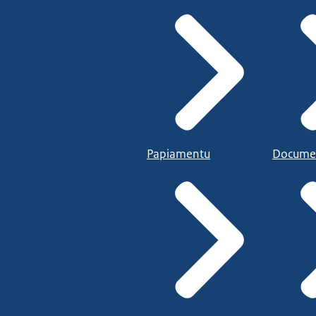
Papiamentu
Docume