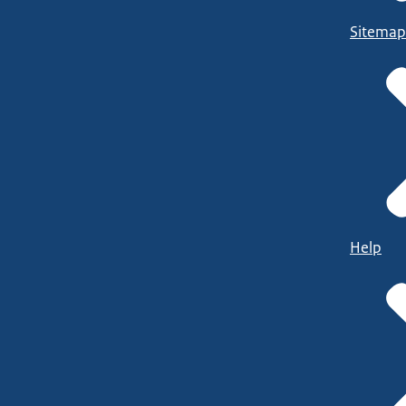
Sitemap
Help