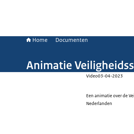
Home
Documenten
Animatie Veiligheidss
Video
03-04-2023
Een animatie over de Vei
Nederlanden