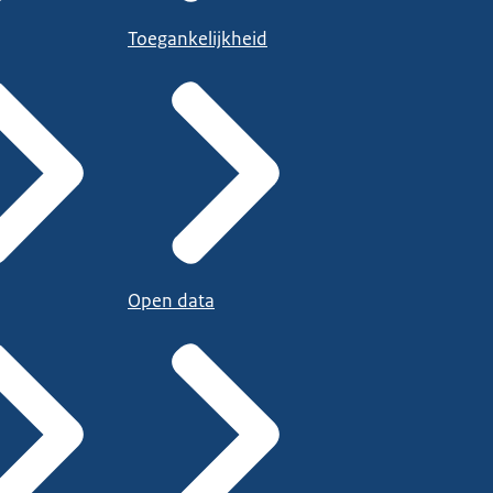
Toegankelijkheid
Open data