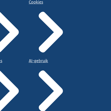
Cookies
es
AI-gebruik