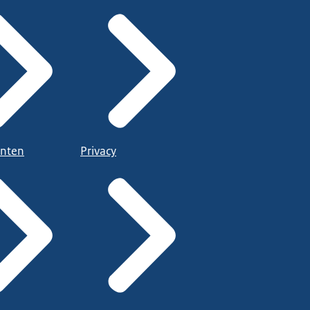
nten
Privacy