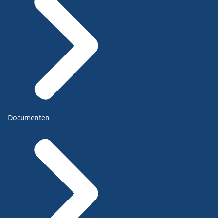
Documenten