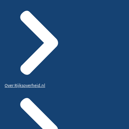
Over Rijksoverheid.nl