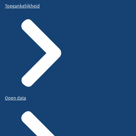
Toegankelijkheid
Open data