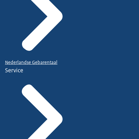
Nederlandse Gebarentaal
Service