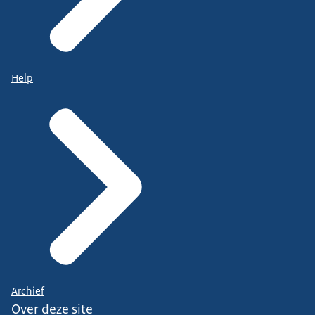
Help
Archief
Over deze site