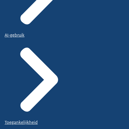
AI-gebruik
Toegankelijkheid