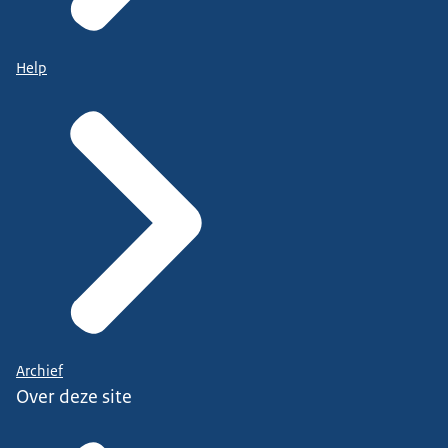
Help
Archief
Over deze site