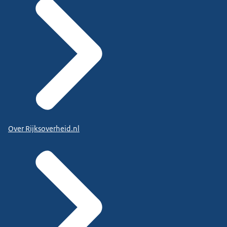
Over Rijksoverheid.nl