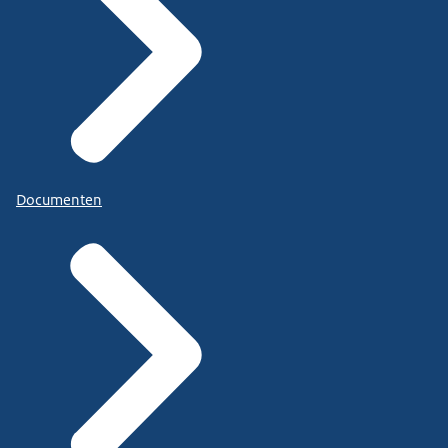
Documenten