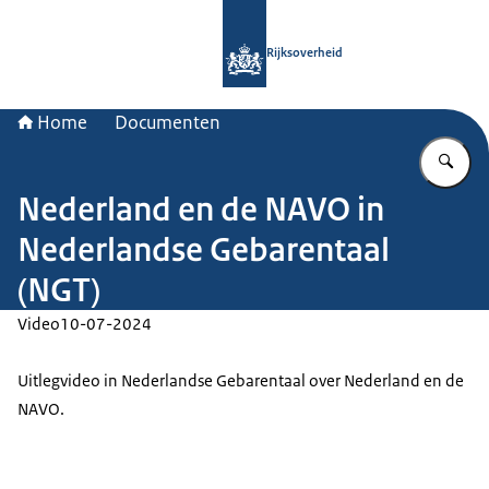
Naar de homepage van Rijksoverheid
Rijksoverheid
Home
Documenten
Vu
Nederland en de NAVO in
Nederlandse Gebarentaal
(NGT)
Video
10-07-2024
Uitlegvideo in Nederlandse Gebarentaal over Nederland en de
NAVO.