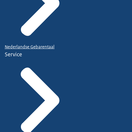
Nederlandse Gebarentaal
Service