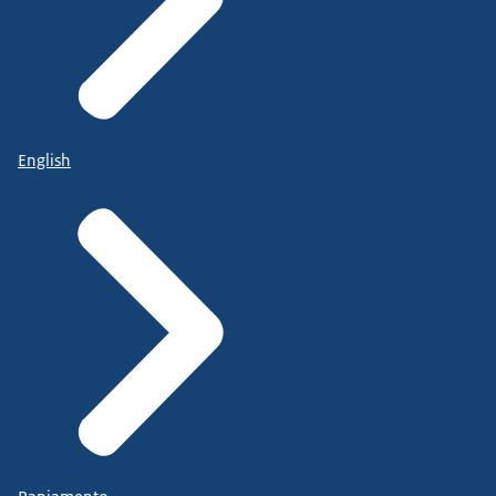
English
https://www.rijksoverheid.nl/navo
.