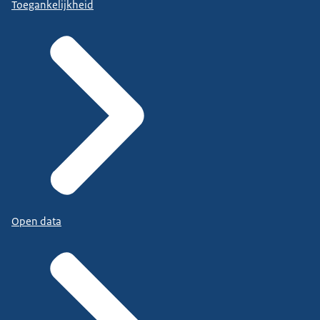
Toegankelijkheid
Open data