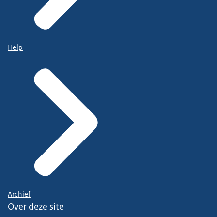
Help
Archief
Over deze site