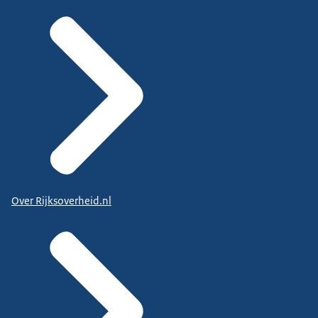
Over Rijksoverheid.nl