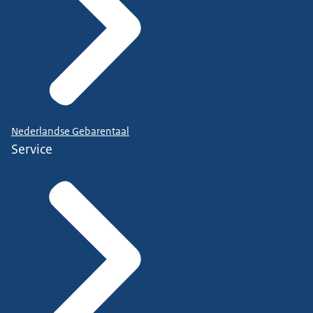
Nederlandse Gebarentaal
Service