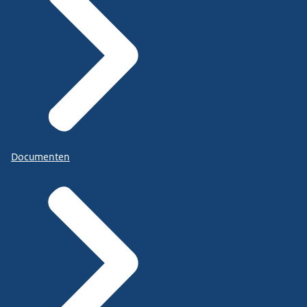
Documenten