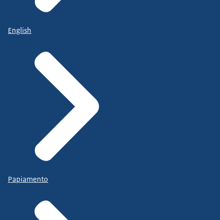
English
Papiamento