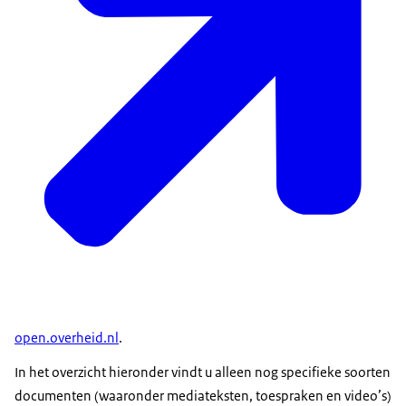
open.overheid.nl
.
In het overzicht hieronder vindt u alleen nog specifieke soorten
documenten (waaronder mediateksten, toespraken en video’s)