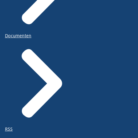
Documenten
RSS