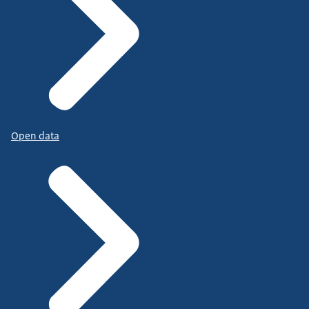
Open data