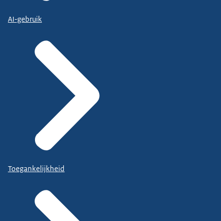
AI-gebruik
Toegankelijkheid