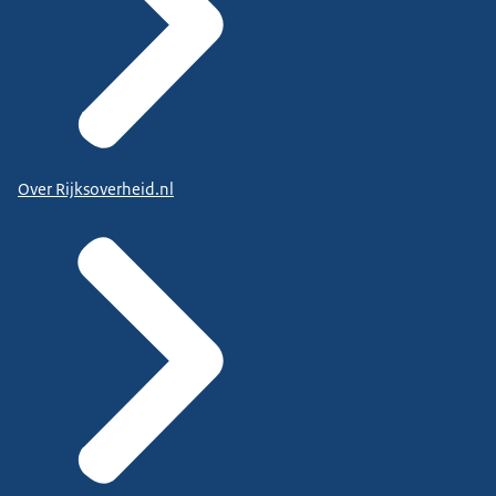
Over Rijksoverheid.nl