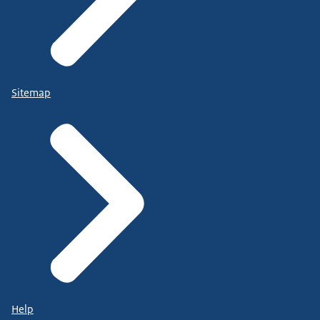
Sitemap
Help