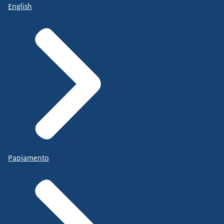
English
Papiamento