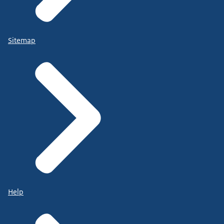
Sitemap
Help