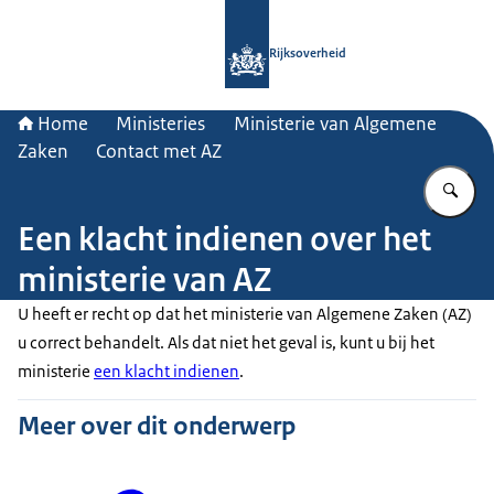
Naar de homepage van Rijksoverheid
Rijksoverheid
Home
Ministeries
Ministerie van Algemene
Zaken
Contact met AZ
Vu
Een klacht indienen over het
ministerie van AZ
U heeft er recht op dat het ministerie van Algemene Zaken (AZ)
u correct behandelt. Als dat niet het geval is, kunt u bij het
ministerie
een klacht indienen
.
Meer over dit onderwerp