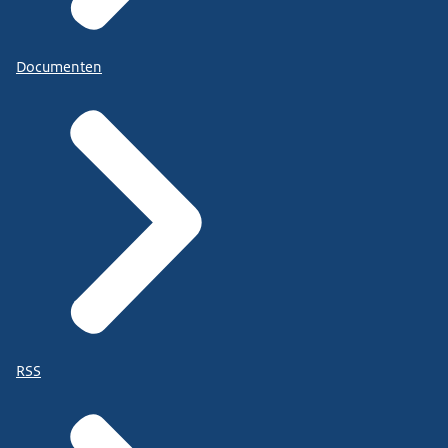
Documenten
RSS