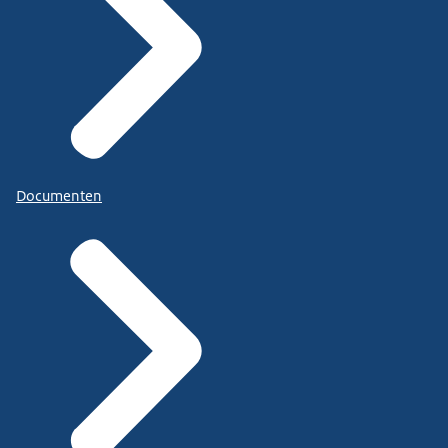
Documenten