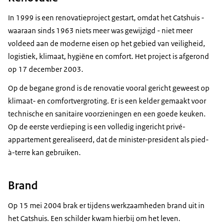
In 1999 is een renovatieproject gestart, omdat het Catshuis -
waaraan sinds 1963 niets meer was gewijzigd - niet meer
voldeed aan de moderne eisen op het gebied van veiligheid,
logistiek, klimaat, hygiëne en comfort. Het project is afgerond
op 17 december 2003.
Op de begane grond is de renovatie vooral gericht geweest op
klimaat- en comfortvergroting. Er is een kelder gemaakt voor
technische en sanitaire voorzieningen en een goede keuken.
Op de eerste verdieping is een volledig ingericht privé-
appartement gerealiseerd, dat de minister-president als pied-
à-terre kan gebruiken.
Brand
Op 15 mei 2004 brak er tijdens werkzaamheden brand uit in
het Catshuis. Een schilder kwam hierbij om het leven.