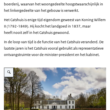
boerderij, waarvan het woongedeelte hoogstwaarschijnlijk in
het linkergedeelte van het gebouw is verwerkt.
Het Catshuis is enige tijd eigendom geweest van Koning Willem
II (1792-1849). Hij kocht het landgoed in 1837, maar
heeft nooit zelf in het Catshuis gewoond.
In de loop van tijd is de functie van het Catshuis veranderd. De
laatste jaren is het Catshuis vooral gebruikt als representatieve
ontvangstruimte voor de minister-president en het kabinet.
Vergroot afbeelding Het Catshuis.