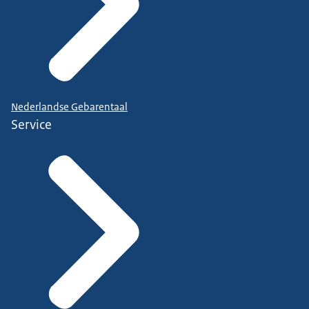
Nederlandse Gebarentaal
Service