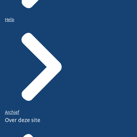
Help
Archief
Over deze site