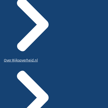
Over Rijksoverheid.nl