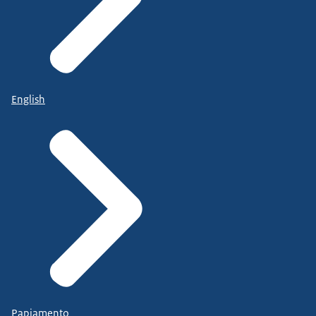
English
Papiamento