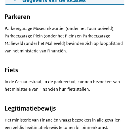
Gegevens van de locaties
Parkeren
Parkeergarage Museumkwartier (onder het Tournooiveld),
Parkeergarage Plein (onder het Plein) en Parkeergarage
Malieveld (onder het Malieveld) bevinden zich op loopafstand
van het ministerie van Financiën.
Fiets
In de Casuariestraat, in de parkeerkuil, kunnen bezoekers van
het ministerie van Financiën hun fiets stallen.
Legitimatiebewijs
Ministerie van Financiën
Korte Voorhout 7 2511 CW Den Haag
Het ministerie van Financiën vraagt bezoekers in alle gevallen
een geldig legitimatiebewijs te tonen bij binnenkomst.