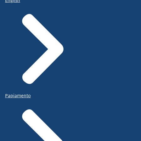
English
Papiamento