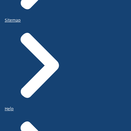
Sitemap
Help