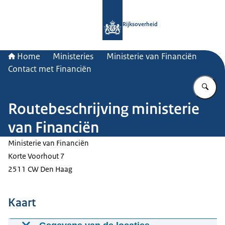
Naar de homepage van Rijksoverheid
Rijksoverheid
Home
Ministeries
Ministerie van Financiën
Contact met Financiën
Vu
Routebeschrijving ministerie
van Financiën
Ministerie van Financiën
Korte Voorhout 7
2511 CW Den Haag
Kaart