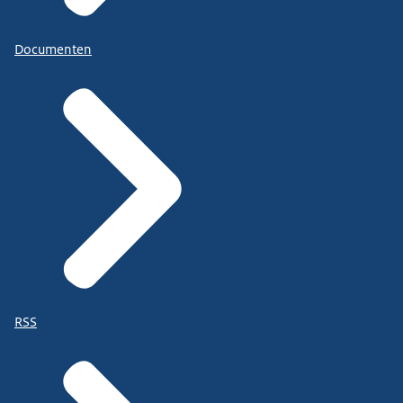
Documenten
RSS