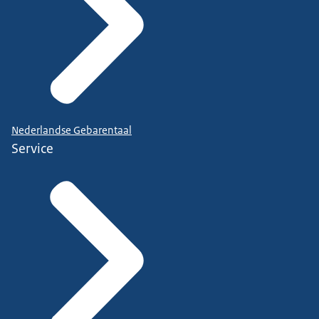
Nederlandse Gebarentaal
Service