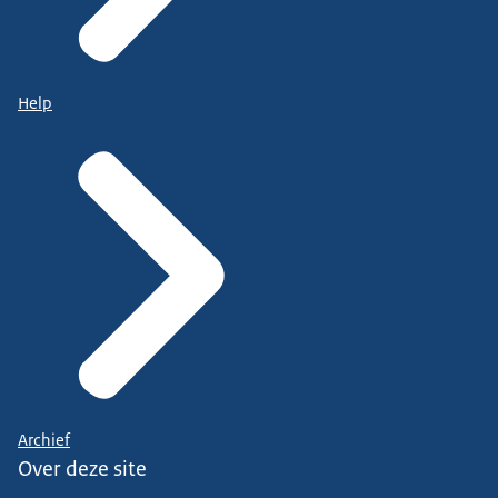
Help
Archief
Over deze site