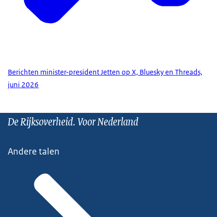
Berichten minister-president Jetten op X, Bluesky en Threads,
juni 2026
De Rijksoverheid. Voor Nederland
Andere talen