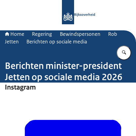
Naar de homepage van Rijksoverheid
Rijksoverheid
Home
Regering
Bewindspersonen
Rob
Jetten
Berichten op sociale media
Vu
Berichten minister-president
Jetten op sociale media 2026
Instagram