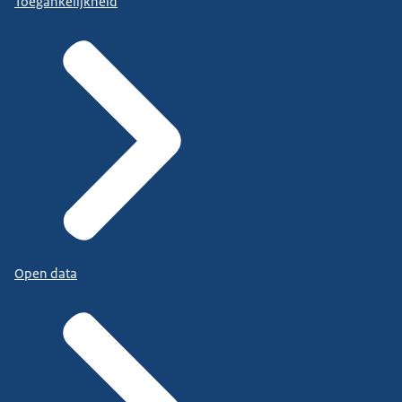
Toegankelijkheid
Open data