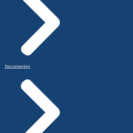
Documenten