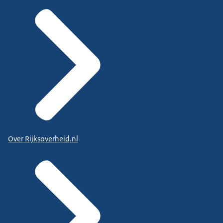
Over Rijksoverheid.nl