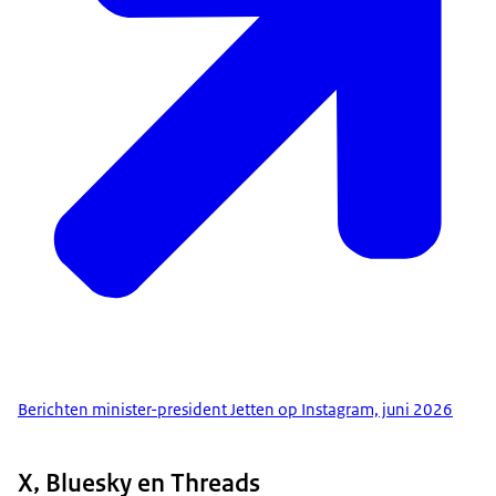
Berichten minister-president Jetten op Instagram, juni 2026
X, Bluesky en Threads