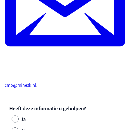
cmp@minezk.nl
.
Heeft deze informatie u geholpen?
Ja