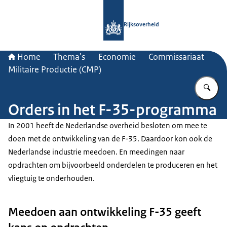
Naar de homepage van Rijksoverheid
Rijksoverheid
Home
Thema's
Economie
Commissariaat
Militaire Productie (CMP)
Vu
Orders in het F-35-programma
In 2001 heeft de Nederlandse overheid besloten om mee te
doen met de ontwikkeling van de F-35. Daardoor kon ook de
Nederlandse industrie meedoen. En meedingen naar
opdrachten om bijvoorbeeld onderdelen te produceren en het
vliegtuig te onderhouden.
Meedoen aan ontwikkeling F-35 geeft