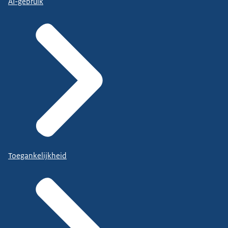
AI-gebruik
Toegankelijkheid