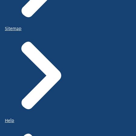
Sitemap
Help