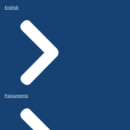
English
Papiamento