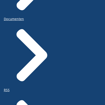
Documenten
RSS