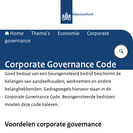
Naar de homepage van Rijksoverheid
Rijksoverheid
Home
Thema's
Economie
Corporate
governance
Vu
Corporate Governance Code
Goed bestuur van een beursgenoteerd bedrijf beschermt de
belangen van aandeelhouders, werknemers en andere
belanghebbenden. Gedragsregels hiervoor staan in de
Corporate Governance Code
. Beursgenoteerde bedrijven
moeten deze code naleven.
Voordelen corporate governance