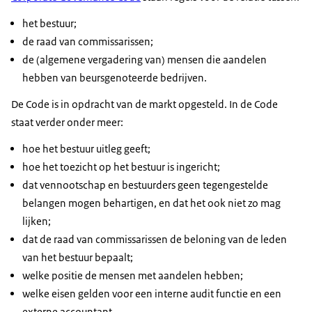
het bestuur;
de raad van commissarissen;
de (algemene vergadering van) mensen die aandelen
hebben van beursgenoteerde bedrijven.
De Code is in opdracht van de markt opgesteld. In de Code
staat verder onder meer:
hoe het bestuur uitleg geeft;
hoe het toezicht op het bestuur is ingericht;
dat vennootschap en bestuurders geen tegengestelde
belangen mogen behartigen, en dat het ook niet zo mag
lijken;
dat de raad van commissarissen de beloning van de leden
van het bestuur bepaalt;
welke positie de mensen met aandelen hebben;
welke eisen gelden voor een interne audit functie en een
externe accountant.