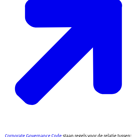
Corporate Governance Code
staan regels voor de relatie tussen: