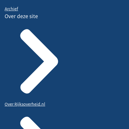
Archief
Over deze site
Over Rijksoverheid.nl