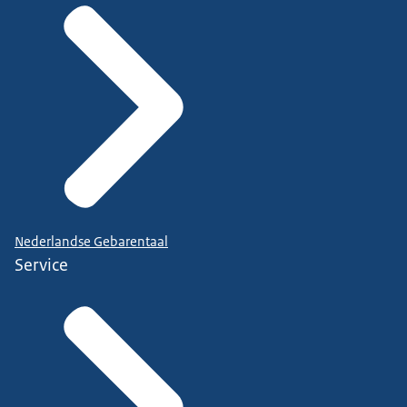
Nederlandse Gebarentaal
Service