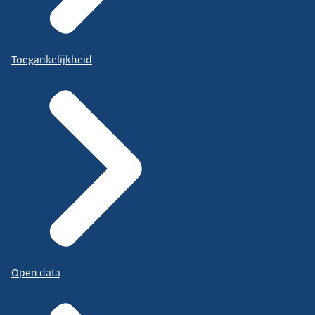
Toegankelijkheid
Open data