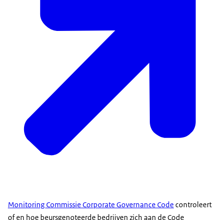
Monitoring Commissie Corporate Governance Code
controleert
of en hoe beursgenoteerde bedrijven zich aan de Code