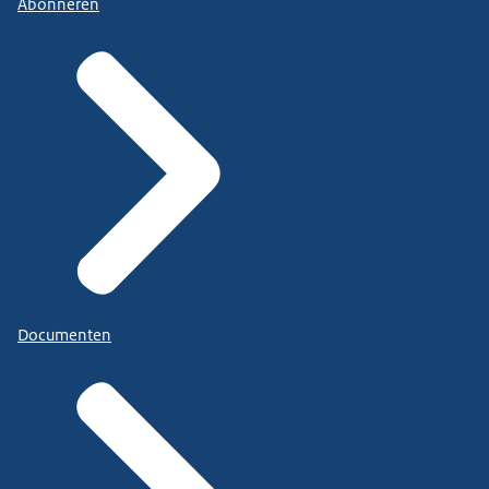
Abonneren
Documenten