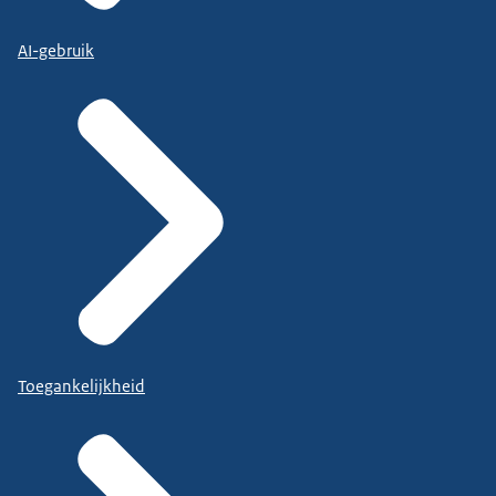
AI-gebruik
Toegankelijkheid