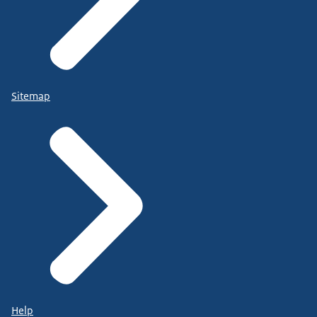
Sitemap
Help