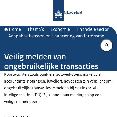
Naar de homepage van Rijksoverheid
Rijksoverheid
Home
Thema's
Economie
Financiële sector
Aanpak witwassen en financiering van terrorisme
Vu
Veilig melden van
ongebruikelijke transacties
Poortwachters zoals bankiers, autoverkopers, makelaars,
accountants, notarissen, juweliers, advocaten zijn verplicht om
ongebruikelijke transacties te melden bij de Financial
Intelligence Unit (FIU). Zij kunnen hun meldingen op een
veilige manier doen.