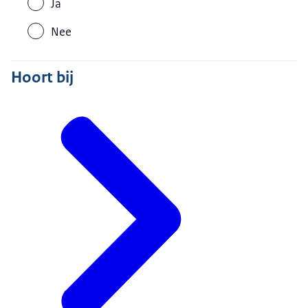
Ja
Nee
Hoort bij