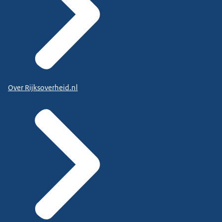
Over Rijksoverheid.nl