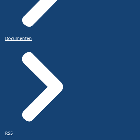
Documenten
RSS