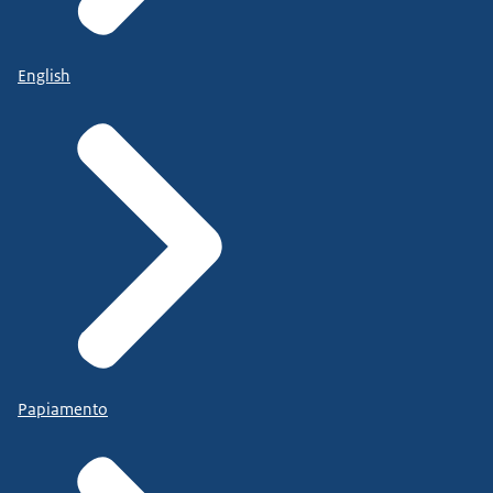
English
Papiamento