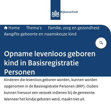
Naar de homepage van Rijksoverheid
Rijksoverheid
Home
Thema's
Familie, zorg en gezondheid
Aangifte geboorte en naamskeuze kind
Vu
Opname levenloos geboren
kind in Basisregistratie
Personen
Kinderen die levenloos geboren worden, kunnen worden
opgenomen in de Basisregistratie Personen (BRP). Ouders
kunnen hiervoor een verzoek indienen bij de gemeente.
Wanneer het kindje geboren werd, maakt niet uit.