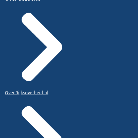
Over Rijksoverheid.nl