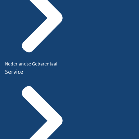
Nederlandse Gebarentaal
Service