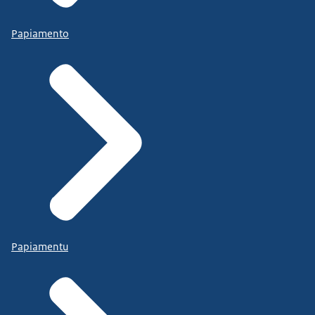
Papiamento
Papiamentu