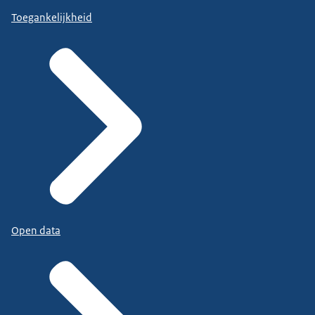
Toegankelijkheid
Open data