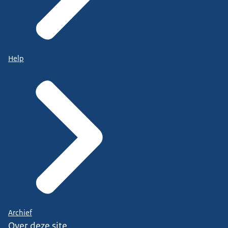
Help
Archief
Over deze site