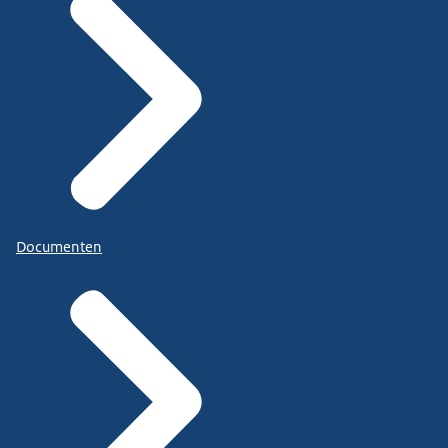
Documenten