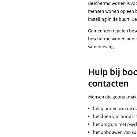
Beschermd wonen is voo
mensen wonen op een bes
instelling in de buurt. 
Gemeenten regelen besc
beschermd wonen uitein
samenleving.
Hulp bij bo
contacten
Mensen die gebruikmake
het plannen van de d
het doen van boodsc
het omgaan met psychi
het opbouwen van soc