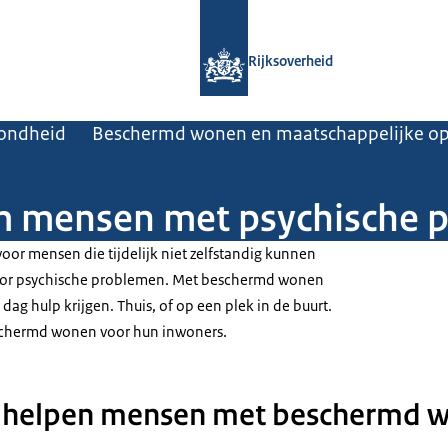
Naar de homepage van Rijksoverheid
Rijksoverheid
zondheid
Beschermd wonen en maatschappelijke o
 mensen met psychische p
oor mensen die tijdelijk niet zelfstandig kunnen
oor psychische problemen. Met beschermd wonen
dag hulp krijgen. Thuis, of op een plek in de buurt.
chermd wonen voor hun inwoners.
helpen mensen met beschermd 