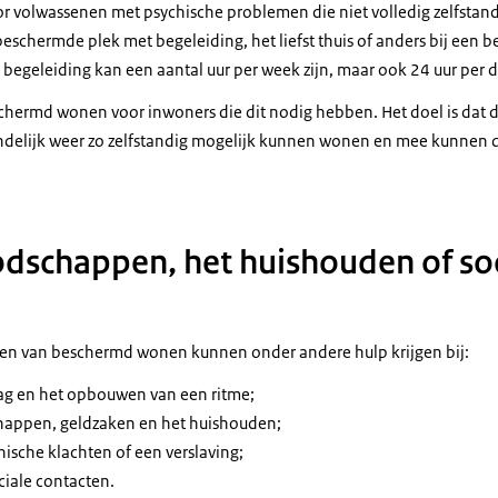
r volwassenen met psychische problemen die niet volledig zelfsta
chermde plek met begeleiding, het liefst thuis of anders bij een
De begeleiding kan een aantal uur per week zijn, maar ook 24 uur per 
hermd wonen voor inwoners die dit nodig hebben. Het doel is dat 
delijk weer zo zelfstandig mogelijk kunnen wonen en mee kunnen 
odschappen, het huishouden of so
n van beschermd wonen kunnen onder andere hulp krijgen bij:
ag en het opbouwen van een ritme;
happen, geldzaken en het huishouden;
sche klachten of een verslaving;
iale contacten.