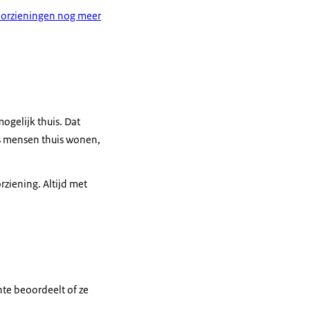
oorzieningen nog meer
gelijk thuis. Dat
ls mensen thuis wonen,
ziening. Altijd met
te beoordeelt of ze