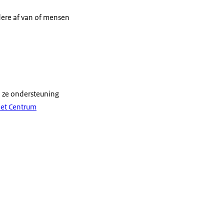
ere af van of mensen
 ze ondersteuning
 het Centrum