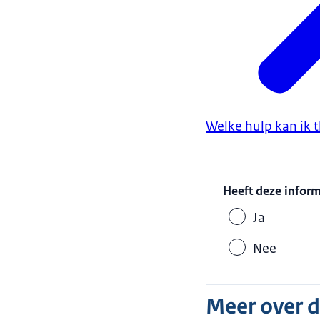
Welke hulp kan ik 
Heeft deze infor
Ja
Nee
Meer over 