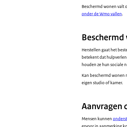
Beschermd wonen valt o
onder de Wmo vallen
.
Beschermd w
Herstellen gaat het bes
betekent dat hulpverlene
houden ze hun sociale n
Kan beschermd wonen nie
eigen studio of kamer.
Aanvragen o
Mensen kunnen
onders
ervoor in aanmerking ko