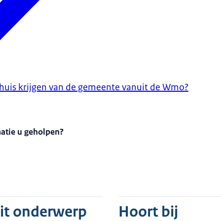
thuis krijgen van de gemeente vanuit de Wmo?
matie u geholpen?
dit onderwerp
Hoort bij