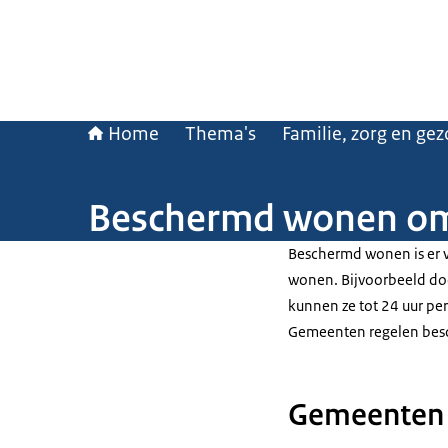
Home
Thema's
Familie, zorg en ge
Beschermd wonen om
Beschermd wonen is er v
wonen. Bijvoorbeeld d
kunnen ze tot 24 uur per 
Gemeenten regelen bes
Gemeenten 