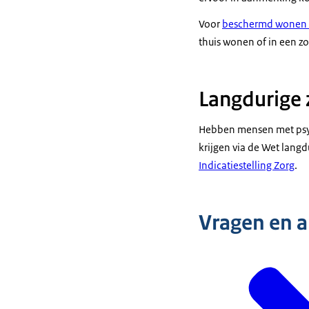
Voor
beschermd wonen 
thuis wonen of in een z
Langdurige 
Hebben mensen met psyc
krijgen via de Wet lang
Indicatiestelling Zorg
.
Vragen en 