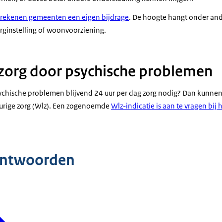
rekenen gemeenten een eigen bijdrage
. De hoogte hangt onder and
orginstelling of woonvoorziening.
zorg door psychische problemen
hische problemen blijvend 24 uur per dag zorg nodig? Dan kunnen
durige zorg (Wlz). Een zogenoemde
Wlz-indicatie is aan te vragen bij
antwoorden