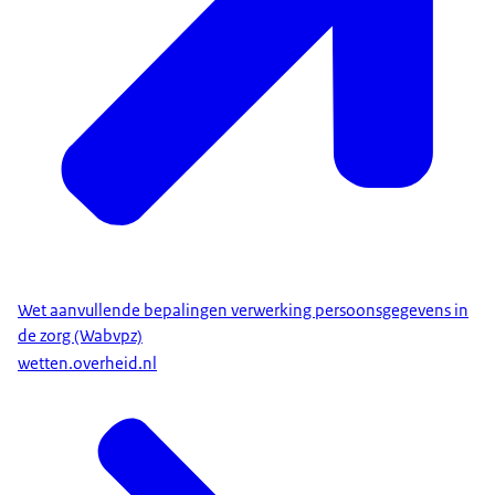
Wet aanvullende bepalingen verwerking persoonsgegevens in
de zorg (Wabvpz)
wetten.overheid.nl