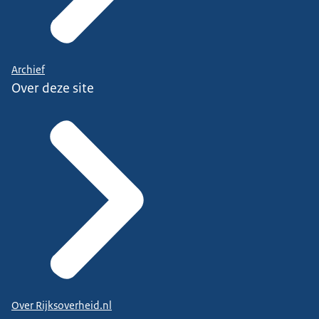
Archief
Over deze site
Over Rijksoverheid.nl