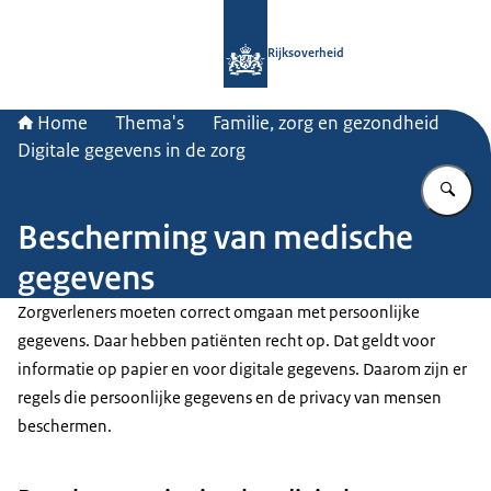
Naar de homepage van Rijksoverheid
Rijksoverheid
Home
Thema's
Familie, zorg en gezondheid
Digitale gegevens in de zorg
Vu
Bescherming van medische
gegevens
Zorgverleners moeten correct omgaan met persoonlijke
gegevens. Daar hebben patiënten recht op. Dat geldt voor
informatie op papier en voor digitale gegevens. Daarom zijn er
regels die persoonlijke gegevens en de privacy van mensen
beschermen.