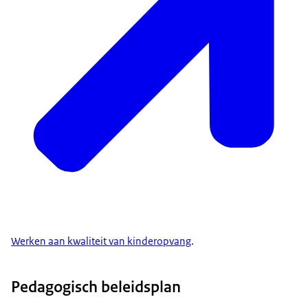
Werken aan kwaliteit van kinderopvang
.
Pedagogisch beleidsplan