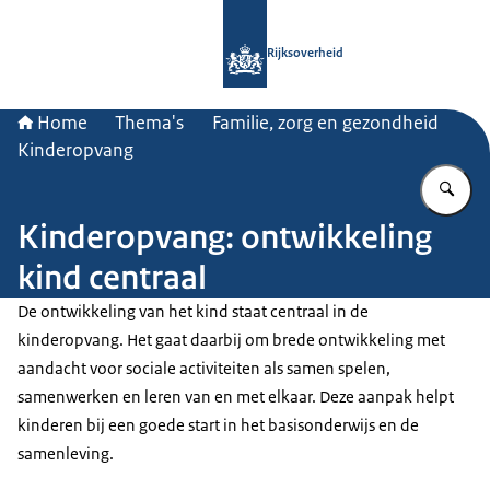
Naar de homepage van Rijksoverheid
Rijksoverheid
Home
Thema's
Familie, zorg en gezondheid
Kinderopvang
Vu
Kinderopvang: ontwikkeling
kind centraal
De ontwikkeling van het kind staat centraal in de
kinderopvang. Het gaat daarbij om brede ontwikkeling met
aandacht voor sociale activiteiten als samen spelen,
samenwerken en leren van en met elkaar. Deze aanpak helpt
kinderen bij een goede start in het basisonderwijs en de
samenleving.