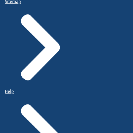
Sitemap
Help