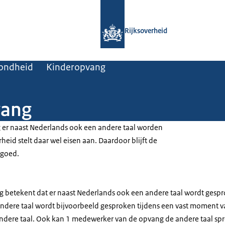
Naar de homepage van Rijksoverheid
Rijksoverheid
zondheid
Kinderopvang
vang
 er naast Nederlands ook een andere taal worden
eid stelt daar wel eisen aan. Daardoor blijft de
 goed.
 betekent dat er naast Nederlands ook een andere taal wordt gespro
 andere taal wordt bijvoorbeeld gesproken tijdens een vast moment va
e andere taal. Ook kan 1 medewerker van de opvang de andere taal sp