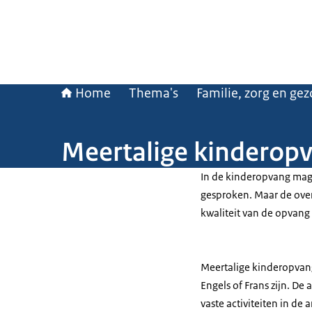
Home
Thema's
Familie, zorg en ge
Meertalige kinderop
In de kinderopvang mag
gesproken. Maar de overh
kwaliteit van de opvang
Meertalige kinderopvang
Engels of Frans zijn. De
vaste activiteiten in d