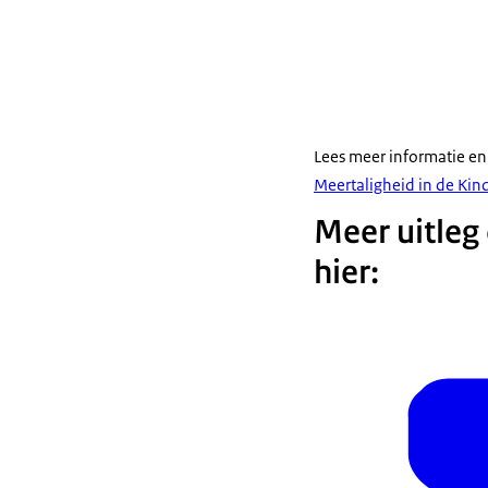
Lees meer informatie en 
Meertaligheid in de Ki
Meer uitleg 
hier: