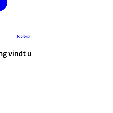
Toolbox
ng vindt u