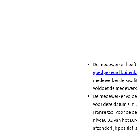
De medewerker heef
goedgekeurd buitenl
medewerker de kwalifi
voldoet de medewerker
De medewerker voldeed
voor deze datum zijn 
Franse taal voor de d
niveau B2 van het Euro
afzonderlijk positief