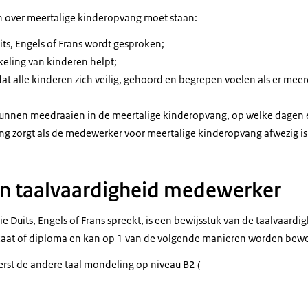
an over meertalige kinderopvang moet staan:
ts, Engels of Frans wordt gesproken;
keling van kinderen helpt;
at alle kinderen zich veilig, gehoord en begrepen voelen als er mee
nnen meedraaien in de meertalige kinderopvang, op welke dagen e
g zorgt als de medewerker voor meertalige kinderopvang afwezig is
an taalvaardigheid medewerker
 Duits, Engels of Frans spreekt, is een bewijsstuk van de taalvaardigh
ficaat of diploma en kan op 1 van de volgende manieren worden bew
st de andere taal mondeling op niveau B2 (