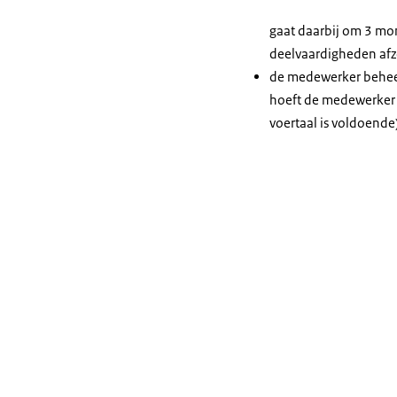
gaat daarbij om 3 mon
deelvaardigheden afzo
de medewerker beheers
hoeft de medewerker d
voertaal is voldoende)