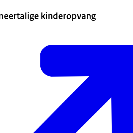
meertalige kinderopvang