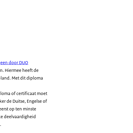
een door DUO
en. Hiermee heeft de
-land. Met dit diploma
loma of certificaat moet
er de Duitse, Engelse of
eerst op ten minste
lke deelvaardigheid
.