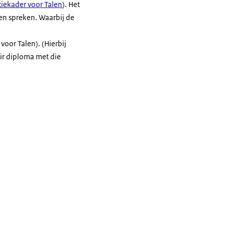
tiekader voor Talen
). Het
en spreken. Waarbij de
oor Talen). (Hierbij
ir diploma met die