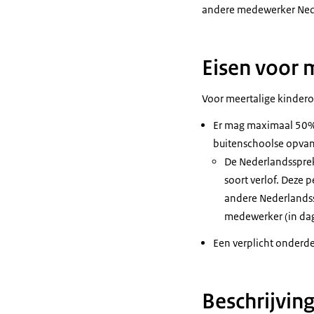
andere medewerker Nede
Eisen voor 
Voor meertalige kinder
Er mag maximaal 50% p
buitenschoolse opvan
De Nederlandssprek
soort verlof. Deze 
andere Nederlandssp
medewerker (in da
Een verplicht onderdee
Beschrijvin