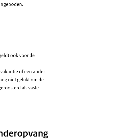
aangeboden.
geldt ook voor de
 vakantie of een ander
vang niet gelukt om de
eroosterd als vaste
kinderopvang