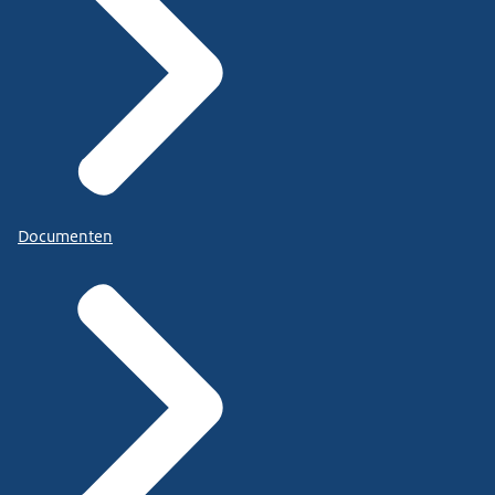
Documenten