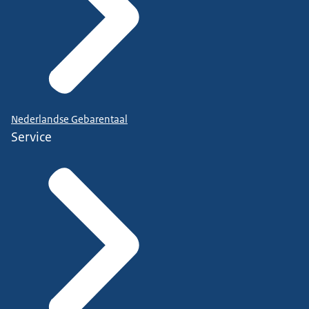
Nederlandse Gebarentaal
Service