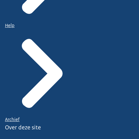
Help
Archief
Over deze site