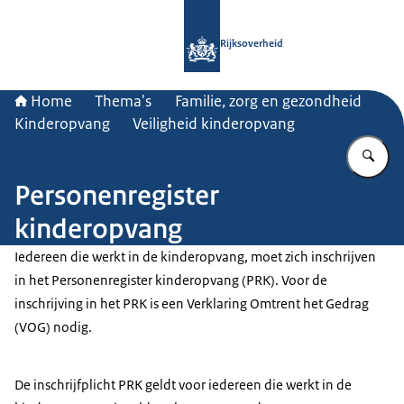
Naar de homepage van Rijksoverheid
Rijksoverheid
Home
Thema's
Familie, zorg en gezondheid
Kinderopvang
Veiligheid kinderopvang
Vu
Personenregister
kinderopvang
Iedereen die werkt in de kinderopvang, moet zich inschrijven
in het Personenregister kinderopvang (PRK). Voor de
inschrijving in het PRK is een Verklaring Omtrent het Gedrag
(VOG) nodig.
De inschrijfplicht PRK geldt voor iedereen die werkt in de