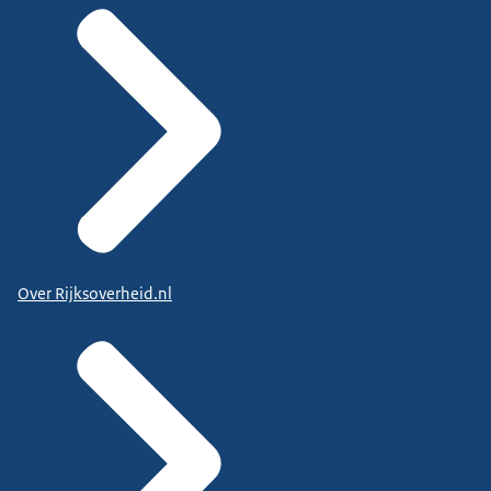
Over Rijksoverheid.nl