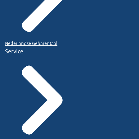
Nederlandse Gebarentaal
Service