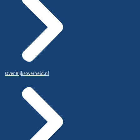
Over Rijksoverheid.nl