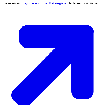
moeten zich
registeren in het BIG-register
. Iedereen kan in het