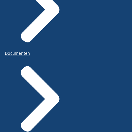
Documenten