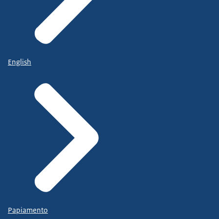
English
Papiamento