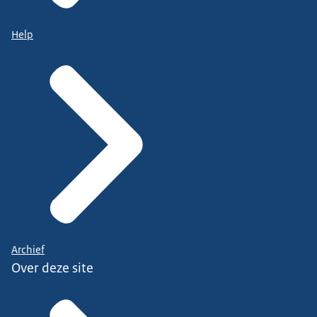
Help
Archief
Over deze site