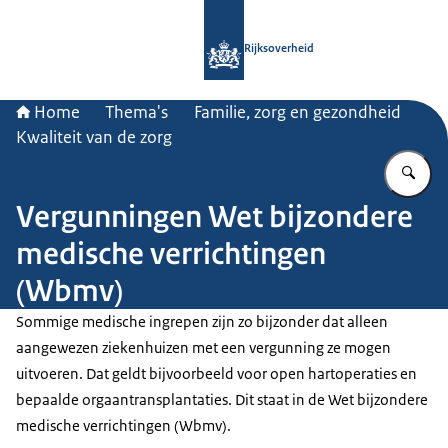
Naar de homepage van Rijksoverheid
Rijksoverheid
Home
Thema's
Familie, zorg en gezondheid
Kwaliteit van de zorg
Vu
Vergunningen Wet bijzondere
medische verrichtingen
(Wbmv)
Sommige medische ingrepen zijn zo bijzonder dat alleen
aangewezen ziekenhuizen met een vergunning ze mogen
uitvoeren. Dat geldt bijvoorbeeld voor open hartoperaties en
bepaalde orgaantransplantaties. Dit staat in de Wet bijzondere
medische verrichtingen (Wbmv).