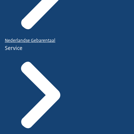
Nederlandse Gebarentaal
Service