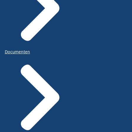
Documenten