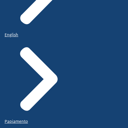
English
Papiamento