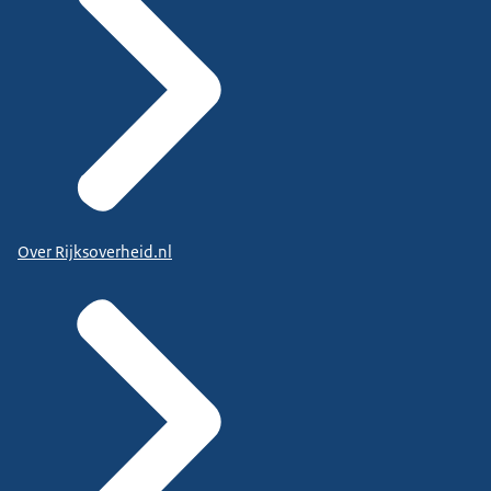
Over Rijksoverheid.nl