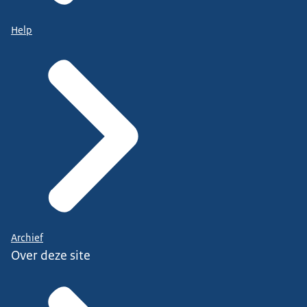
Help
Archief
Over deze site