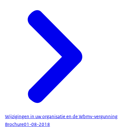
Wijzigingen in uw organisatie en de Wbmv-vergunning
Brochure
01-08-2018