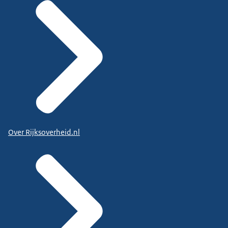
Over Rijksoverheid.nl