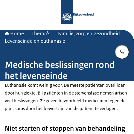
Naar de homepage van Rijksoverheid
Rijksoverheid
Home
Thema's
Familie, zorg en gezondheid
Levenseinde en euthanasie
Vu
Medische beslissingen rond
het levenseinde
Euthanasie komt weinig voor. De meeste patiënten overlijden
door hun ziekte. Bij patiënten in de stervensfase nemen artsen
veel beslissingen. Ze geven bijvoorbeeld medicijnen tegen de
pijn, soms door het bewustzijn van de patiënt te verlagen.
Niet starten of stoppen van behandeling