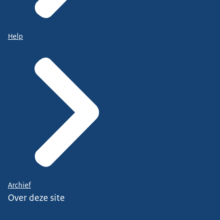
Help
Archief
Over deze site