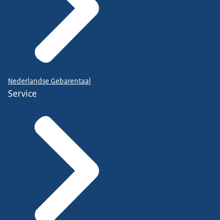
Nederlandse Gebarentaal
Service