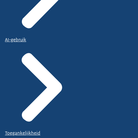
AI-gebruik
Toegankelijkheid