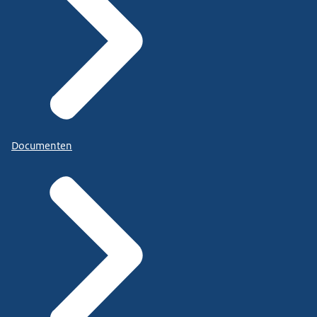
Documenten