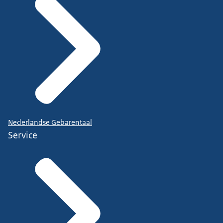
Nederlandse Gebarentaal
Service