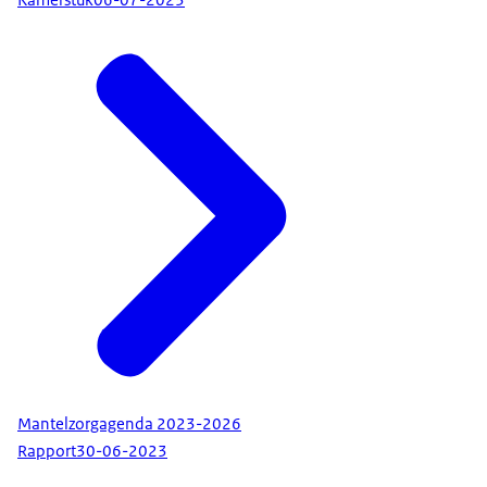
Kamerstuk
06-07-2023
Mantelzorgagenda 2023-2026
Rapport
30-06-2023