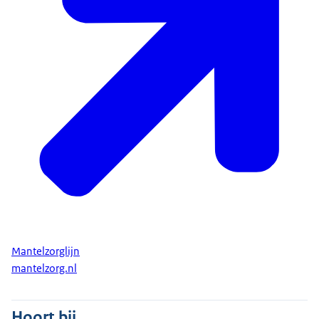
Mantelzorglijn
mantelzorg.nl
Hoort bij