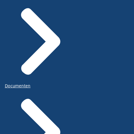
Documenten