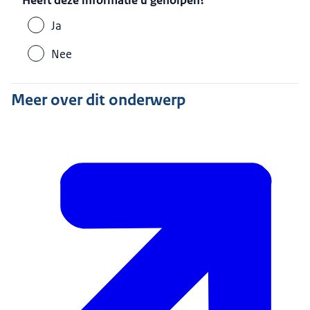
Heeft deze informatie u geholpen?
Ja
Nee
Meer over dit onderwerp