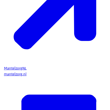
MantelzorgNL
mantelzorg.nl