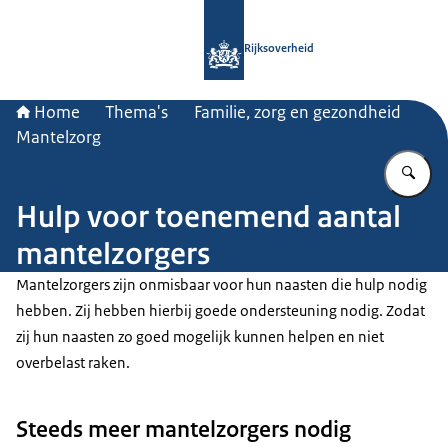
Naar de homepage van Rijksoverheid
Rijksoverheid
Home
Thema's
Familie, zorg en gezondheid
Mantelzorg
Vu
Hulp voor toenemend aantal
mantelzorgers
Mantelzorgers zijn onmisbaar voor hun naasten die hulp nodig
hebben. Zij hebben hierbij goede ondersteuning nodig. Zodat
zij hun naasten zo goed mogelijk kunnen helpen en niet
overbelast raken.
Steeds meer mantelzorgers nodig