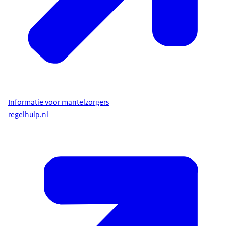
Informatie voor mantelzorgers
regelhulp.nl