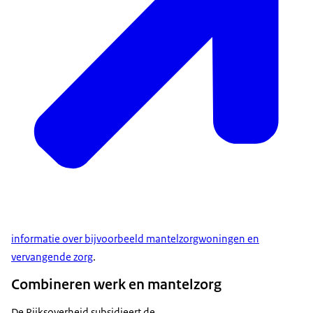
informatie over bijvoorbeeld mantelzorgwoningen en
vervangende zorg
.
Combineren werk en mantelzorg
De Rijksoverheid subsidieert de