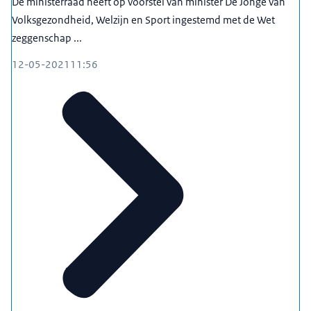
De ministerraad heeft op voorstel van minister De Jonge van
Volksgezondheid, Welzijn en Sport ingestemd met de Wet
zeggenschap ...
12-05-2021
11:56