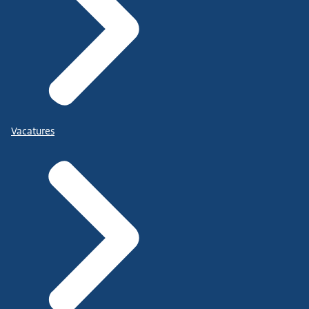
Vacatures