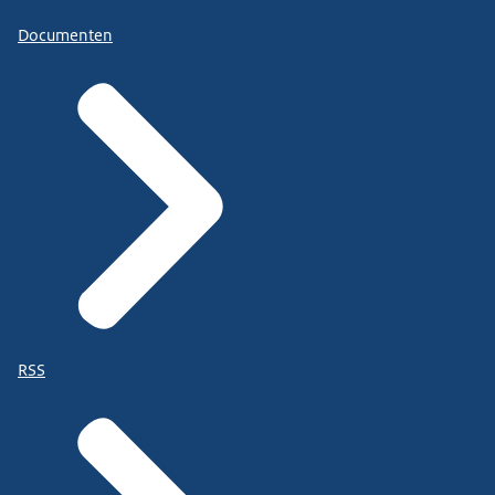
Documenten
RSS