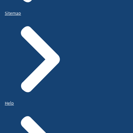
Sitemap
Help