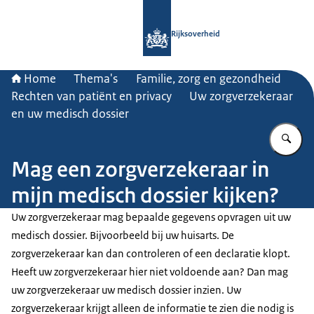
Naar de homepage van Rijksoverheid
Rijksoverheid
Home
Thema's
Familie, zorg en gezondheid
Rechten van patiënt en privacy
Uw zorgverzekeraar
en uw medisch dossier
Vu
Mag een zorgverzekeraar in
mijn medisch dossier kijken?
Uw zorgverzekeraar mag bepaalde gegevens opvragen uit uw
medisch dossier. Bijvoorbeeld bij uw huisarts. De
zorgverzekeraar kan dan controleren of een declaratie klopt.
Heeft uw zorgverzekeraar hier niet voldoende aan? Dan mag
uw zorgverzekeraar uw medisch dossier inzien. Uw
zorgverzekeraar krijgt alleen de informatie te zien die nodig is