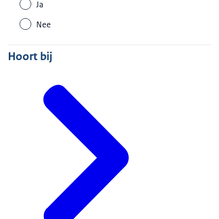
Ja
Nee
Hoort bij