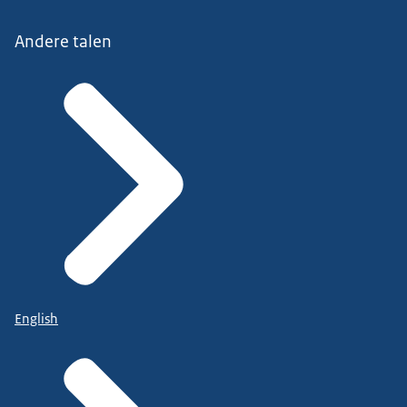
Andere talen
English