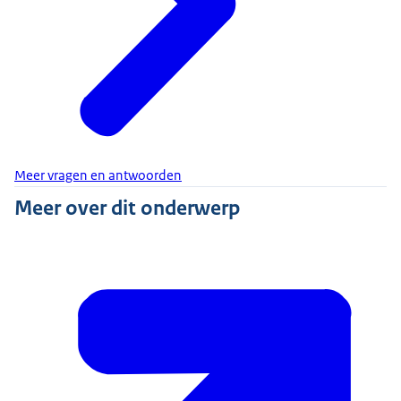
Meer vragen en antwoorden
Meer over dit onderwerp