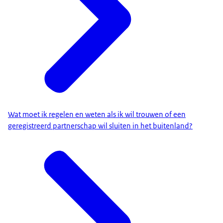
Wat moet ik regelen en weten als ik wil trouwen of een
geregistreerd partnerschap wil sluiten in het buitenland?