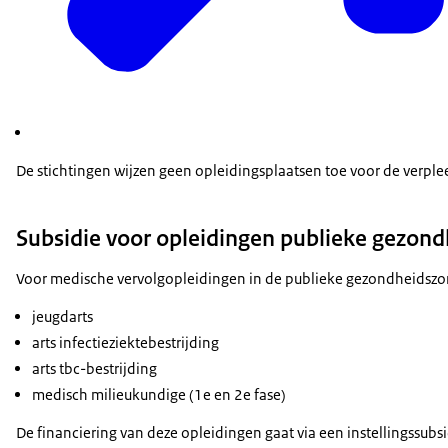
De stichtingen wijzen geen opleidingsplaatsen toe voor de verple
Subsidie voor opleidingen publieke gezond
Voor medische vervolgopleidingen in de publieke gezondheidszorg
jeugdarts
arts infectieziektebestrijding
arts tbc-bestrijding
medisch milieukundige (1e en 2e fase)
De financiering van deze opleidingen gaat via een instellingssubs