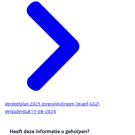
Verdeelplan 2025 zorgopleidingen (jeugd-GGZ)
Vergaderstuk
15-08-2024
Heeft deze informatie u geholpen?