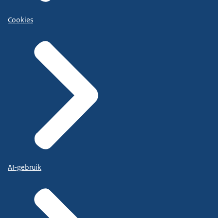
Cookies
AI-gebruik