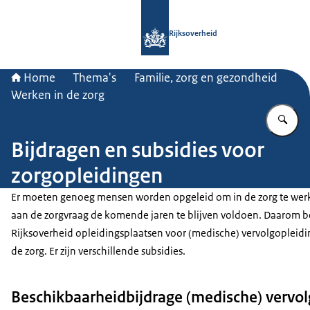
Naar de homepage van Rijksoverheid
Rijksoverheid
Home
Thema's
Familie, zorg en gezondheid
Werken in de zorg
Vu
Bijdragen en subsidies voor
zorgopleidingen
Er moeten genoeg mensen worden opgeleid om in de zorg te wer
aan de zorgvraag de komende jaren te blijven voldoen. Daarom b
Rijksoverheid opleidingsplaatsen voor (medische) vervolgopleidi
de zorg. Er zijn verschillende subsidies.
Beschikbaarheidbijdrage (medische) vervo