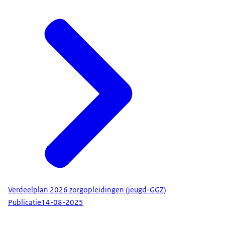
Verdeelplan 2026 zorgopleidingen (jeugd-GGZ)
Publicatie
14-08-2025