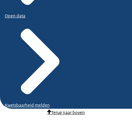
Open data
Kwetsbaarheid melden
Terug naar boven