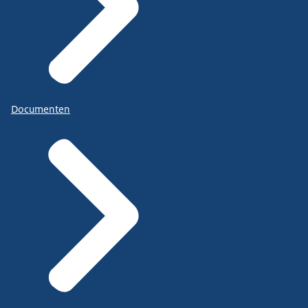
Documenten