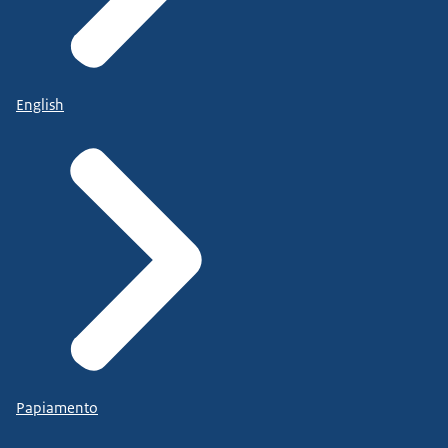
English
Papiamento