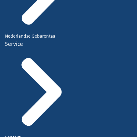
Nederlandse Gebarentaal
Service