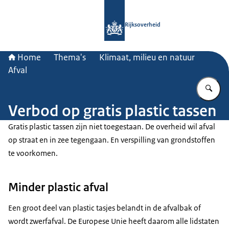
Naar de homepage van Rijksoverheid
Rijksoverheid
Home
Thema's
Klimaat, milieu en natuur
Afval
Vu
Verbod op gratis plastic tassen
Gratis plastic tassen zijn niet toegestaan. De overheid wil afval
op straat en in zee tegengaan. En verspilling van grondstoffen
te voorkomen.
Minder plastic afval
Een groot deel van plastic tasjes belandt in de afvalbak of
wordt zwerfafval. De Europese Unie heeft daarom alle lidstaten