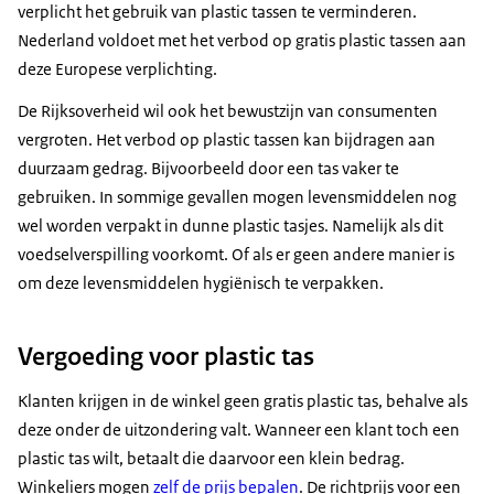
verplicht het gebruik van plastic tassen te verminderen.
Nederland voldoet met het verbod op gratis plastic tassen aan
deze Europese verplichting.
De Rijksoverheid wil ook het bewustzijn van consumenten
vergroten. Het verbod op plastic tassen kan bijdragen aan
duurzaam gedrag. Bijvoorbeeld door een tas vaker te
gebruiken. In sommige gevallen mogen levensmiddelen nog
wel worden verpakt in dunne plastic tasjes. Namelijk als dit
voedselverspilling voorkomt. Of als er geen andere manier is
om deze levensmiddelen hygiënisch te verpakken.
Vergoeding voor plastic tas
Klanten krijgen in de winkel geen gratis plastic tas, behalve als
deze onder de uitzondering valt. Wanneer een klant toch een
plastic tas wilt, betaalt die daarvoor een klein bedrag.
Winkeliers mogen
zelf de prijs bepalen
. De richtprijs voor een