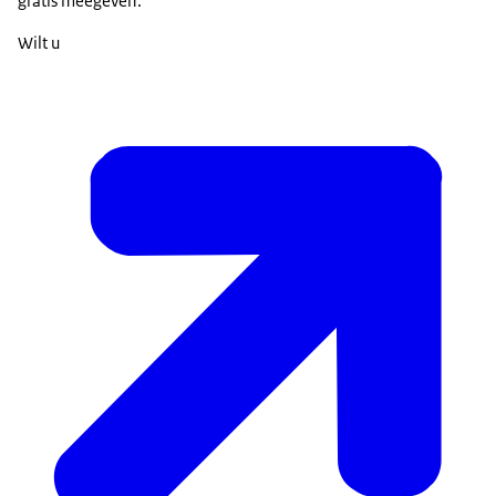
gratis meegeven.
Wilt u