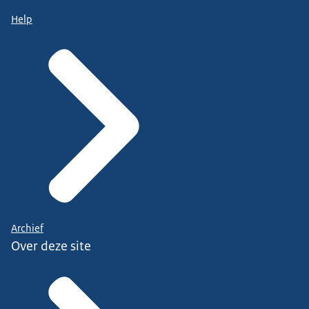
Help
Archief
Over deze site