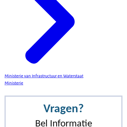
Ministerie van Infrastructuur en Waterstaat
Ministerie