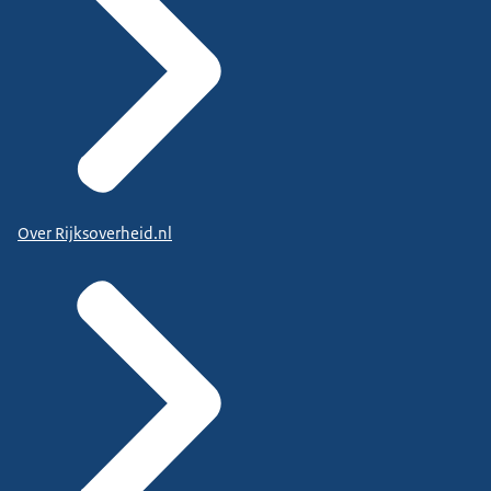
Over Rijksoverheid.nl