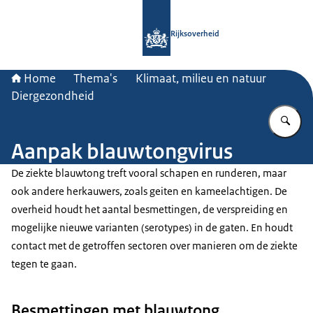
Naar de homepage van Rijksoverheid
Rijksoverheid
Home
Thema's
Klimaat, milieu en natuur
Diergezondheid
Vu
Aanpak blauwtongvirus
De ziekte blauwtong treft vooral schapen en runderen, maar
ook andere herkauwers, zoals geiten en kameelachtigen. De
overheid houdt het aantal besmettingen, de verspreiding en
mogelijke nieuwe varianten (serotypes) in de gaten. En houdt
contact met de getroffen sectoren over manieren om de ziekte
tegen te gaan.
Besmettingen met blauwtong