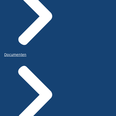
Documenten