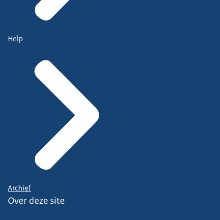
Help
Archief
Over deze site