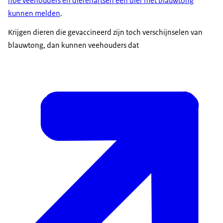
hoe veehouders en dierenartsen een dier met blauwtong
kunnen melden
.
Krijgen dieren die gevaccineerd zijn toch verschijnselen van
blauwtong, dan kunnen veehouders dat