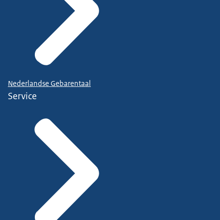
Nederlandse Gebarentaal
Service