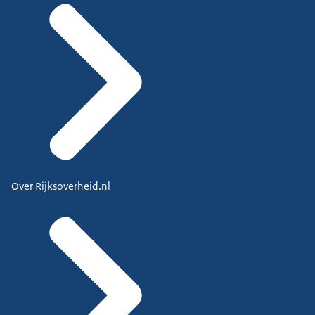
Over Rijksoverheid.nl