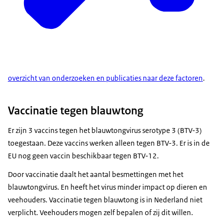
overzicht van onderzoeken en publicaties naar deze factoren
.
Vaccinatie tegen blauwtong
meer informatie over de varianten van het
blauwtongvirus
.
Er zijn 3 vaccins tegen het blauwtongvirus serotype 3 (BTV-3)
toegestaan. Deze vaccins werken alleen tegen BTV-3. Er is in de
EU nog geen vaccin beschikbaar tegen BTV-12.
Door vaccinatie daalt het aantal besmettingen met het
blauwtongvirus. En heeft het virus minder impact op dieren en
veehouders. Vaccinatie tegen blauwtong is in Nederland niet
verplicht. Veehouders mogen zelf bepalen of zij dit willen.