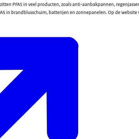
zitten PFAS in veel producten, zoals anti-aanbakpannen, regenjasse
FAS in brandblusschuim, batterijen en zonnepanelen. Op de website w