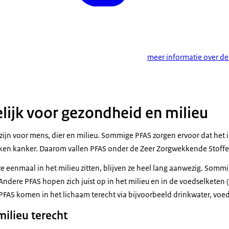
meer informatie over de
lijk voor gezondheid en milieu
zijn voor mens, dier en milieu. Sommige PFAS zorgen ervoor dat h
aken kanker. Daarom vallen PFAS onder de Zeer Zorgwekkende Stoffe
 ze eenmaal in het milieu zitten, blijven ze heel lang aanwezig. Somm
 Andere PFAS hopen zich juist op in het milieu en in de voedselketen
PFAS komen in het lichaam terecht via bijvoorbeeld drinkwater, voed
ilieu terecht