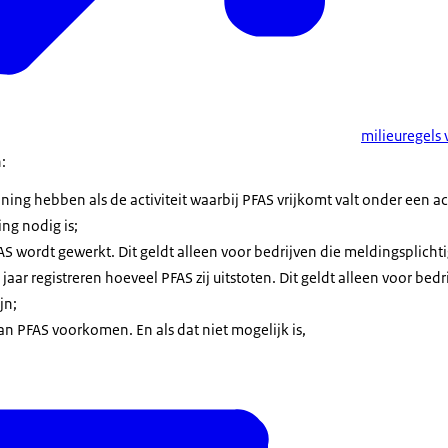
milieuregels 
:
ng hebben als de activiteit waarbij PFAS vrijkomt valt onder een ac
ng nodig is;
 wordt gewerkt. Dit geldt alleen voor bedrijven die meldingsplichtig
jaar registreren hoeveel PFAS zij uitstoten. Dit geldt alleen voor bedr
ijn;
an PFAS voorkomen. En als dat niet mogelijk is,