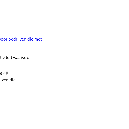
voor bedrijven die met
tiviteit waarvoor
 zijn;
ijven die