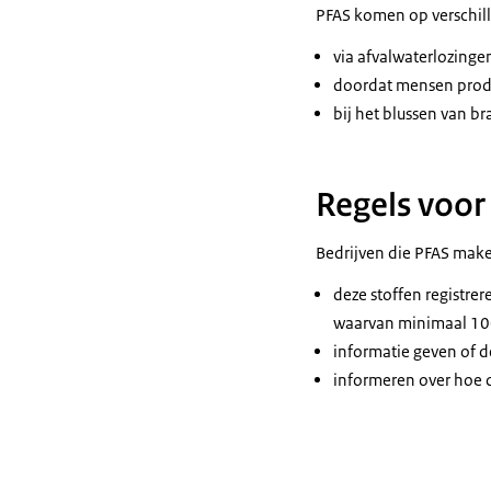
PFAS komen op verschill
via afvalwaterlozinge
doordat mensen prod
bij het blussen van b
Regels voor
Bedrijven die PFAS mak
deze stoffen registre
waarvan minimaal 100
informatie geven of de
informeren over hoe d