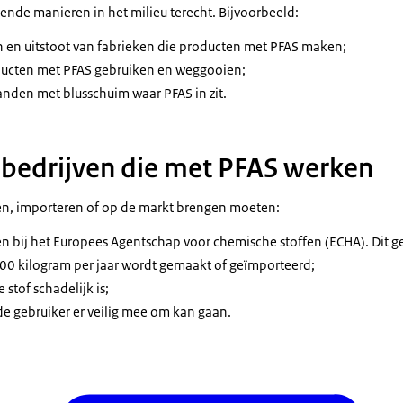
ende manieren in het milieu terecht. Bijvoorbeeld:
n en uitstoot van fabrieken die producten met PFAS maken;
ucten met PFAS gebruiken en weggooien;
randen met blusschuim waar PFAS in zit.
 bedrijven die met PFAS werken
en, importeren of op de markt brengen moeten:
ren bij het Europees Agentschap voor chemische stoffen (ECHA). Dit ge
0 kilogram per jaar wordt gemaakt of geïmporteerd;
 stof schadelijk is;
e gebruiker er veilig mee om kan gaan.