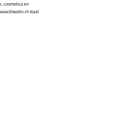
n, cosmetica en
aarzitwatin.nl staat