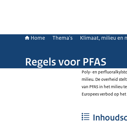
Home
Thema's
Klimaat, milieu en 
Regels voor PFAS
Poly- en perfluoralkylst
milieu. De overheid stel
van PFAS in het milieu 
Europees verbod op het 
Inhouds