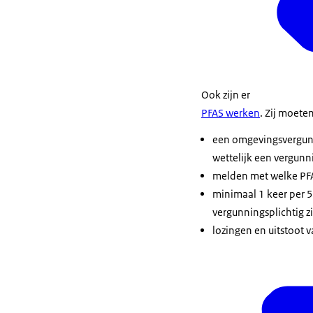
Ook zijn er
PFAS werken
. Zij moeten
een omgevingsvergunni
wettelijk een vergunni
melden met welke PFAS
minimaal 1 keer per 5 
vergunningsplichtig z
lozingen en uitstoot v