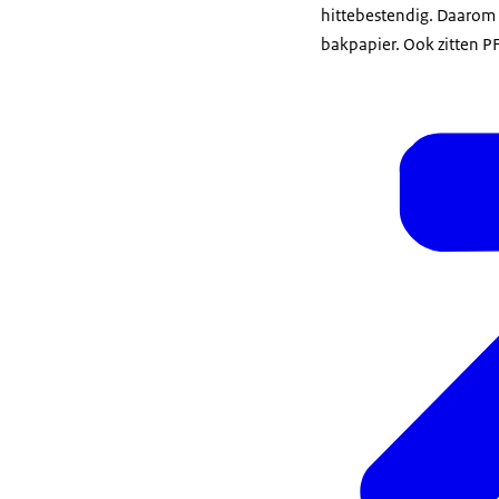
hittebestendig. Daarom 
bakpapier. Ook zitten P