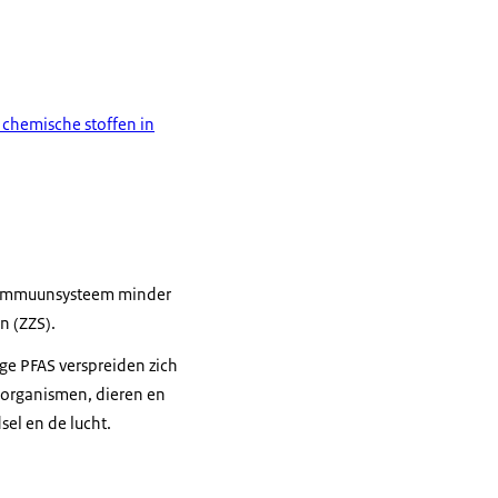
 chemische stoffen in
et immuunsysteem minder
n (ZZS).
ige PFAS verspreiden zich
 (organismen, dieren en
sel en de lucht.