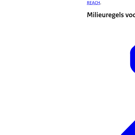
REACH
.
Milieuregels vo