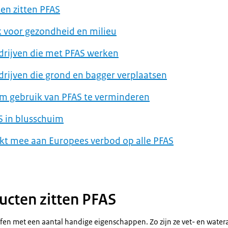
ten zitten PFAS
k voor gezondheid en milieu
drijven die met PFAS werken
drijven die grond en bagger verplaatsen
m gebruik van PFAS te verminderen
S in blusschuim
kt mee aan Europees verbod op alle PFAS
ducten zitten PFAS
ffen met een aantal handige eigenschappen. Zo zijn ze vet- en water