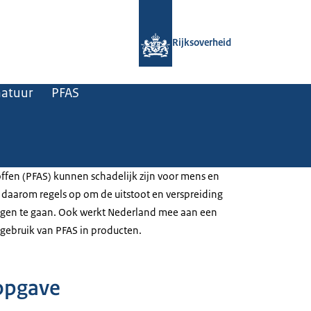
Naar de homepage van Rijksoverheid
Rijksoverheid
natuur
PFAS
offen (PFAS) kunnen schadelijk zijn voor mens en
t daarom regels op om de uitstoot en verspreiding
tegen te gaan. Ook werkt Nederland mee aan een
gebruik van PFAS in producten.
opgave