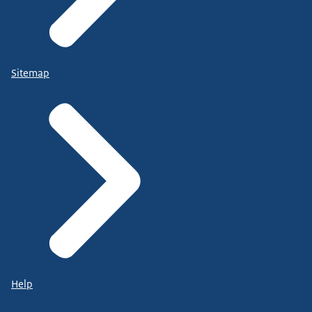
Sitemap
Help