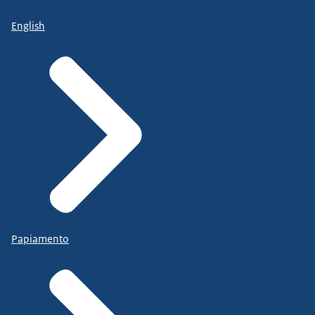
English
Papiamento