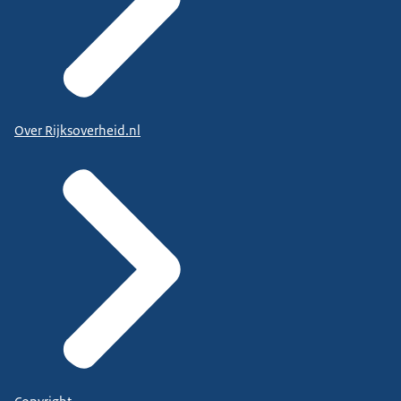
Over Rijksoverheid.nl