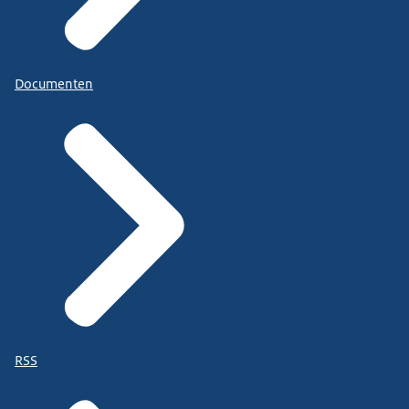
Documenten
RSS