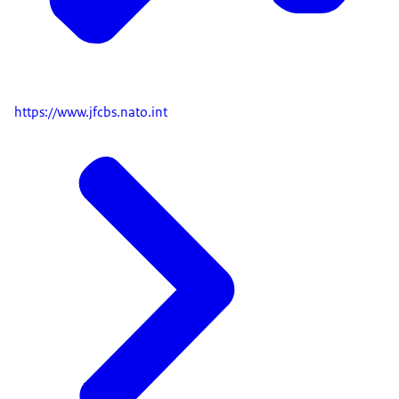
https://www.jfcbs.nato.int