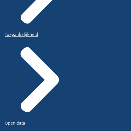
Toegankelijkheid
Open data