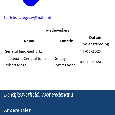
hqjfcbs.cgregistry@nato.int
Medewerkers
Datum
Naam
Functie
indiensttreding
General Ingo Gerhartz
11-06-2025
Lieutenant General John
Deputy
02-12-2024
Robert Mead
Commander
De Rijksoverheid. Voor Nederland
Andere talen