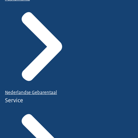
Nederlandse Gebarentaal
Service