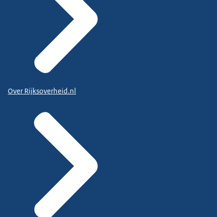
Over Rijksoverheid.nl