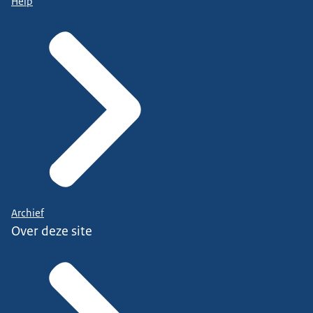
Help
Archief
Over deze site