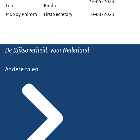
23-05-2023
Luu
Breda
Mr. Soy Phirom
First Secretary
10-03-2023
De Rijksoverheid. Voor Nederland
Andere talen