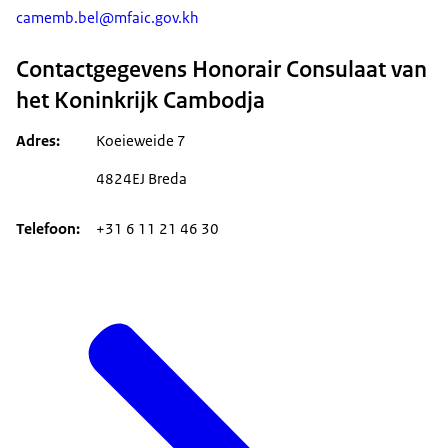
camemb.bel@mfaic.gov.kh
Contactgegevens Honorair Consulaat van
het Koninkrijk Cambodja
Adres
Koeieweide 7
4824EJ Breda
Telefoon
+31 6 11 21 46 30