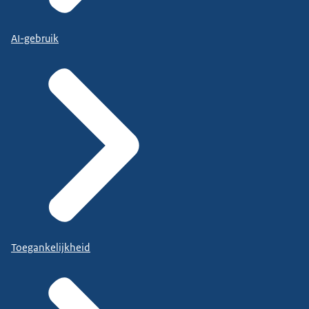
AI-gebruik
Toegankelijkheid