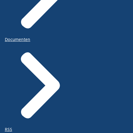
Documenten
RSS