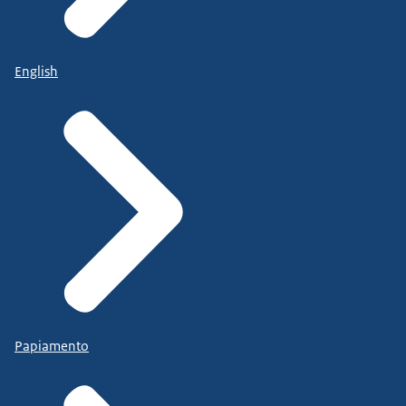
English
Papiamento