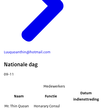
Luuquoanthin@hotmail.com
Nationale dag
09-11
Medewerkers
Datum
Naam
Functie
indiensttreding
Mr. Thin Quoan
Honarary Consul