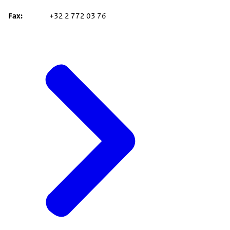
Fax
+32 2 772 03 76