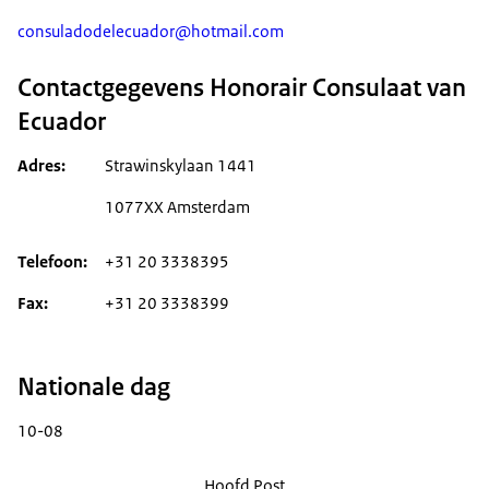
consuladodelecuador@hotmail.com
Contactgegevens Honorair Consulaat van
Ecuador
Adres
Strawinskylaan 1441
1077XX Amsterdam
Telefoon
+31 20 3338395
Fax
+31 20 3338399
Nationale dag
10-08
Hoofd Post