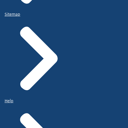
Sitemap
Help