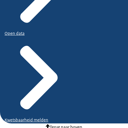
Open data
Kwetsbaarheid melden
Terug naar boven