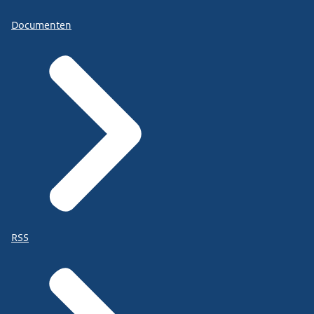
Documenten
RSS