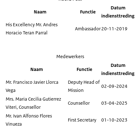
Datum
Naam
Functie
indiensttreding
His Excellency Mr. Andres
Ambassador
20-11-2019
Horacio Teran Parral
Medewerkers
Datum
Naam
Functie
indiensttreding
Mr. Francisco Javier Llorca
Deputy Head of
02-09-2024
Vega
Mission
Mrs. Maria Cecilia Gutierrez
Counsellor
03-04-2025
Viteri, Counsellor
Mr. Ivan Alfonso Flores
First Secretary
01-10-2023
Vinueza