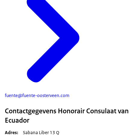
fuente@fuente-oosterveen.com
Contactgegevens Honorair Consulaat van
Ecuador
Adres
Sabana Liber 13 Q