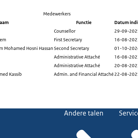
Medewerkers
aam
Functie
Datum indi
Counsellor
29-09-202
lem
First Secretary
16-08-202
em Mohamed Hosni Hassan
Second Secretary
01-10-202
Administrative Attaché
16-08-202
Administrative Attaché
20-08-202
med Kassib
Admin. and Financial Attaché
22-08-202
Andere talen
Servic