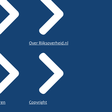
Over Rijksoverheid.nl
ren
Copyright