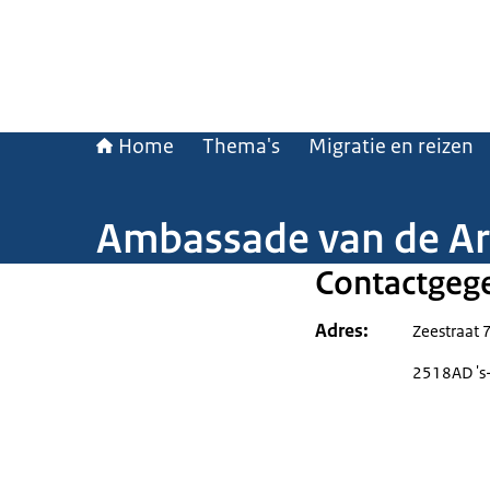
Home
Thema's
Migratie en reizen
Ambassade van de Ara
Contactgeg
Adres
Zeestraat 
2518AD 's