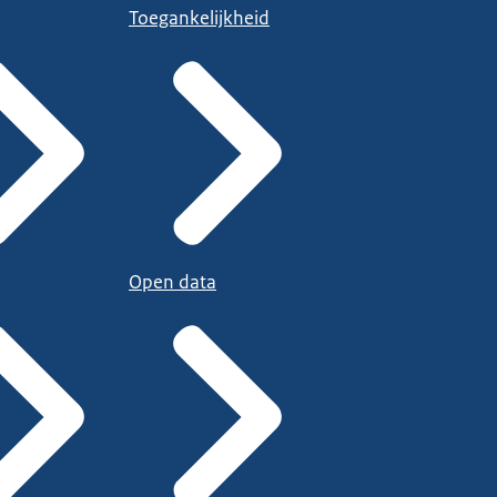
Toegankelijkheid
Open data