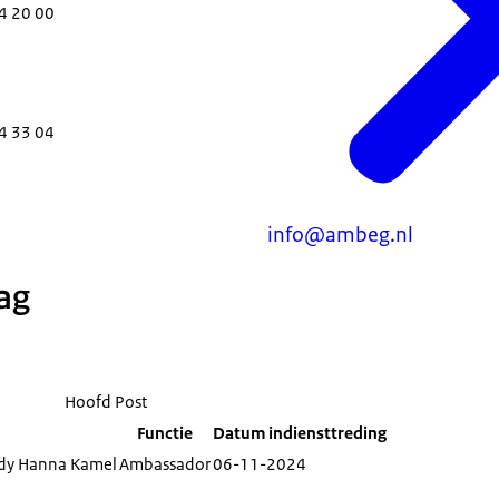
4 20 00
4 33 04
info@ambeg.nl
ag
Hoofd Post
Functie
Datum indiensttreding
dy Hanna Kamel
Ambassador
06-11-2024