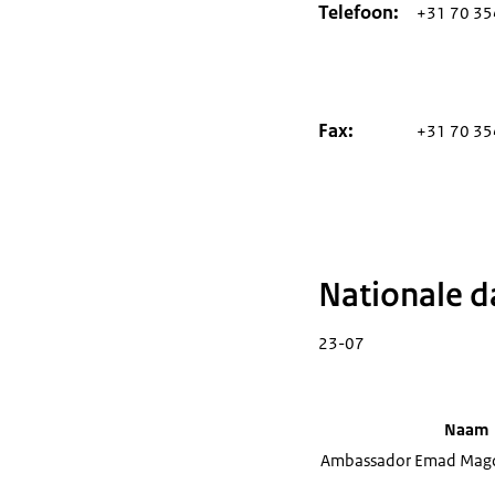
Telefoon
+31 70 35
Fax
+31 70 35
Nationale d
23-07
Naam
Ambassador Emad Mag