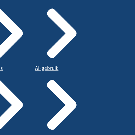
es
AI-gebruik