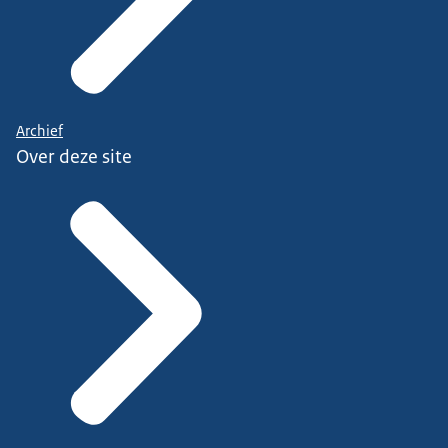
Archief
Over deze site