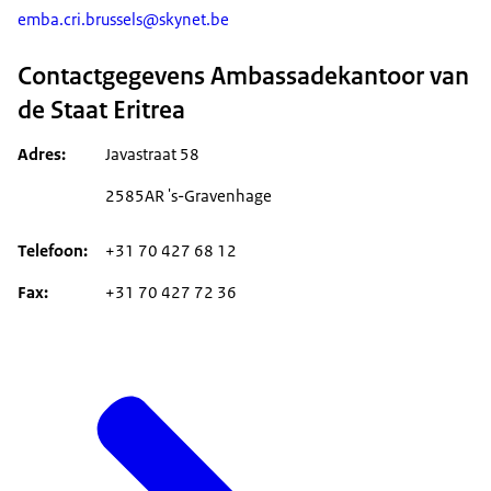
emba.cri.brussels@skynet.be
Contactgegevens Ambassadekantoor van
de Staat Eritrea
Adres
Javastraat 58
2585AR 's-Gravenhage
Telefoon
+31 70 427 68 12
Fax
+31 70 427 72 36