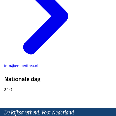
info@emberitrea.nl
Nationale dag
24-5
De Rijksoverheid. Voor Nederland