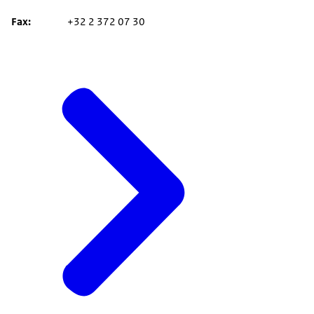
Fax
+32 2 372 07 30