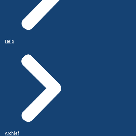
Help
Archief