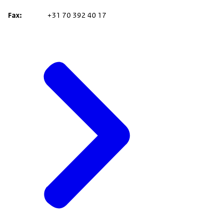
Fax
+31 70 392 40 17