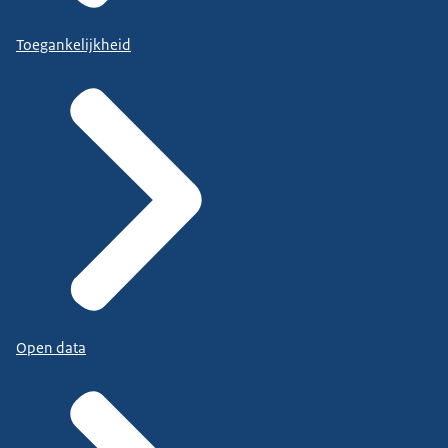
Toegankelijkheid
Open data