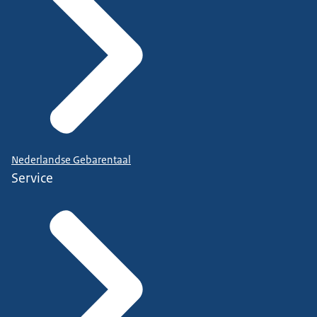
Nederlandse Gebarentaal
Service