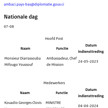
ambaci.pays-bas@diplomatie.gouv.ci
Nationale dag
07-08
Hoofd Post
Datum
Naam
Functie
indiensttreding
Monsieur Diarrassouba
Ambassadeur, Chef
24-05-2023
Mifougo Youssouf
de Mission
Medewerkers
Datum
Naam
Functie
indiensttreding
Kouadio Georges Clovis
MINISTRE
04-04-2024