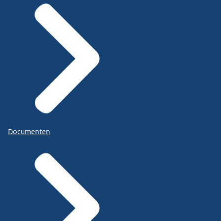
Documenten