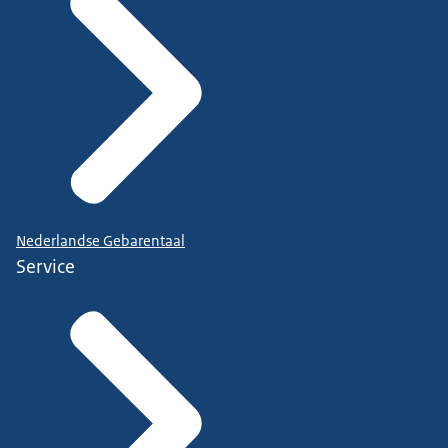
Nederlandse Gebarentaal
Service