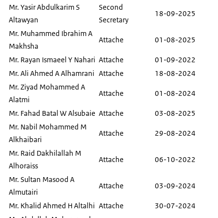
Mr. Yasir Abdulkarim S
Second
18-09-2025
Altawyan
Secretary
Mr. Muhammed Ibrahim A
Attache
01-08-2025
Makhsha
Mr. Rayan Ismaeel Y Nahari
Attache
01-09-2022
Mr. Ali Ahmed A Alhamrani
Attache
18-08-2024
Mr. Ziyad Mohammed A
Attache
01-08-2024
Alatmi
Mr. Fahad Batal W Alsubaie
Attache
03-08-2025
Mr. Nabil Mohammed M
Attache
29-08-2024
Alkhaibari
Mr. Raid Dakhilallah M
Attache
06-10-2022
Alhoraiss
Mr. Sultan Masood A
Attache
03-09-2024
Almutairi
Mr. Khalid Ahmed H Altalhi
Attache
30-07-2024