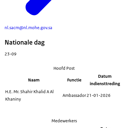
nl.sacm@nl.mohe.gov.sa
Nationale dag
23-09
Hoofd Post
Datum
Naam
Functie
indiensttreding
H.E. Mr. Shahir Khalid A Al
Ambassador
21-01-2026
Khaniny
Medewerkers