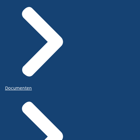
Documenten