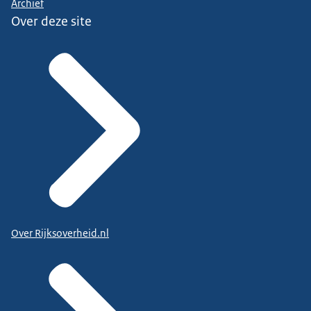
Archief
Over deze site
Over Rijksoverheid.nl