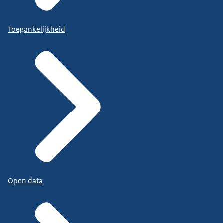
Toegankelijkheid
Open data