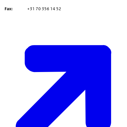
Fax
+31 70 356 14 52