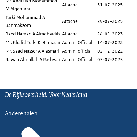
Mr. Abdullah Mohammed
Attache
31-07-2025
M Alqahtani
Tarki Mohammad A
Attache
29-07-2025
Banmakzom
Raed Hamad A Almohaidib
Attache
24-01-2023
Mr. Khalid Turki K. Binhashr
Admin. Official
14-07-2022
Mr. Saad Nasser A Alasmari
Admin. official
02-12-2022
Rawan Abdullah A Rashwan
Admin. Official
03-07-2023
De Rijksoverheid. Voor Nederland
Andere talen