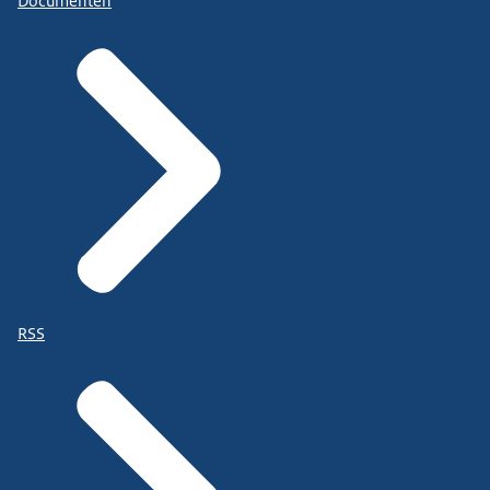
Documenten
RSS