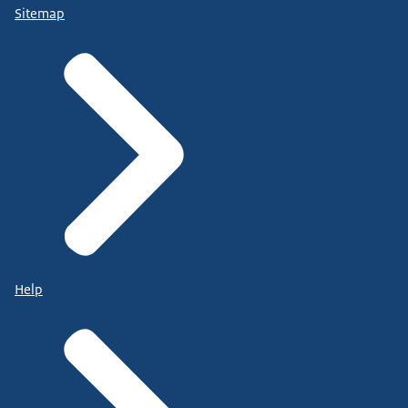
Sitemap
Help