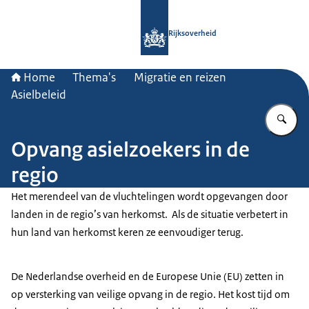
Naar de homepage van Rijksoverheid
Rijksoverheid
Home
Thema's
Migratie en reizen
Asielbeleid
Vu
Opvang asielzoekers in de
regio
Het merendeel van de vluchtelingen wordt opgevangen door
landen in de regio’s van herkomst. Als de situatie verbetert in
hun land van herkomst keren ze eenvoudiger terug.
De Nederlandse overheid en de Europese Unie (EU) zetten in
op versterking van veilige opvang in de regio. Het kost tijd om