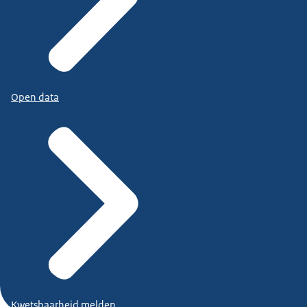
Open data
Kwetsbaarheid melden