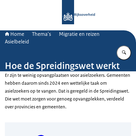
Naar de homepage van Rijksoverheid
Rijksoverheid
Home
Thema's
Migratie en reizen
Asielbeleid
Vu
Hoe de Spreidingswet werkt
Er zijn te weinig opvangplaatsen voor asielzoekers. Gemeenten
hebben daarom sinds 2024 een wettelijke taak om
asielzoekers op te vangen. Dat is geregeld in de Spreidingswet.
Die wet moet zorgen voor genoeg opvangplekken, verdeeld
over provincies en gemeenten.