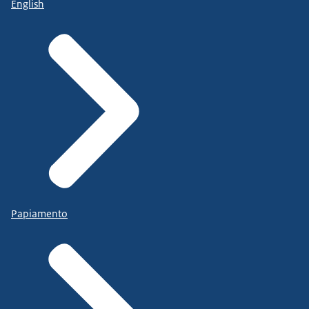
English
Papiamento